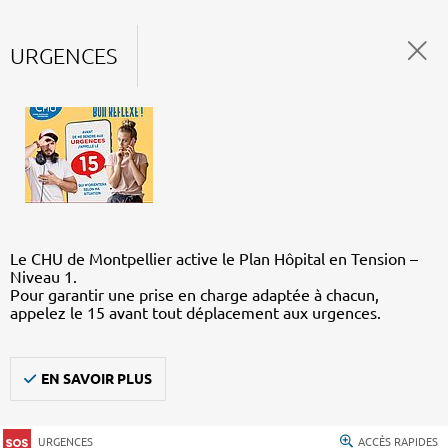
URGENCES
Le CHU de Montpellier active le Plan Hôpital en Tension –
Niveau 1.
Pour garantir une prise en charge adaptée à chacun,
appelez le 15 avant tout déplacement aux urgences.
EN SAVOIR PLUS
URGENCES
ACCÈS RAPIDES