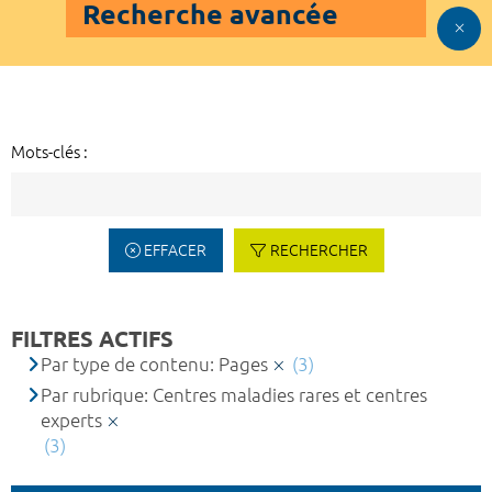
Recherche avancée
Mots-clés :
EFFACER
RECHERCHER
FILTRES ACTIFS
Par type de contenu: Pages
(3)
Par rubrique: Centres maladies rares et centres
experts
(3)