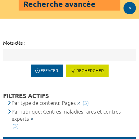
Recherche avancée
Mots-clés :
EFFACER
RECHERCHER
FILTRES ACTIFS
Par type de contenu: Pages
(3)
Par rubrique: Centres maladies rares et centres
experts
(3)