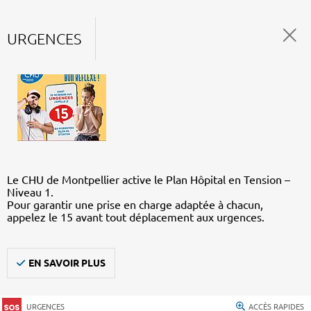
URGENCES
Le CHU de Montpellier active le Plan Hôpital en Tension –
Niveau 1.
Pour garantir une prise en charge adaptée à chacun,
appelez le 15 avant tout déplacement aux urgences.
EN SAVOIR PLUS
URGENCES
ACCÈS RAPIDES