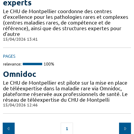
experts
Le CHU de Montpellier coordonne des centres
d'excellence pour les pathologies rares et complexes
(centres maladies rares, de compétence et de
référence), ainsi que des structures expertes pour
d'autre
15/04/2026 13:41
PAGES
relevance:
100%
Omnidoc
Le CHU de Montpellier est pilote sur la mise en place
de téléexpertise dans la maladie rare via Omnidoc,
plateforme réservée aux professionnels de santé. Le
réseau de téléexpertise du CHU de Montpelli
15/04/2026 12:46
1