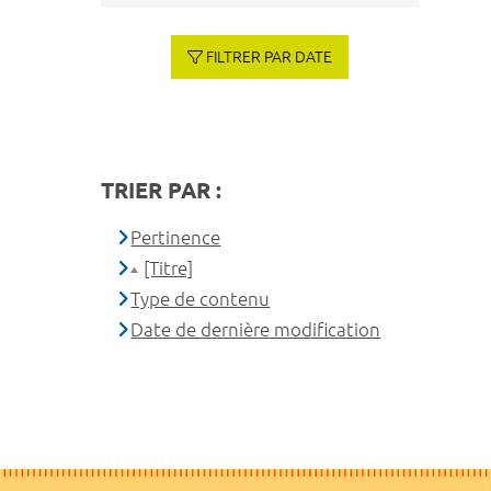
FILTRER PAR DATE
TRIER PAR :
Pertinence
[Titre]
Type de contenu
Date de dernière modification