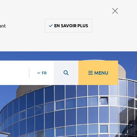
ant
EN SAVOIR PLUS
MENU
FR