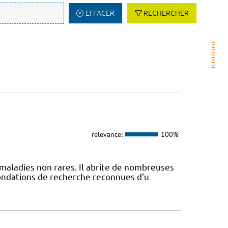
EFFACER
RECHERCHER
relevance:
100%
maladies non rares. Il abrite de nombreuses
fondations de recherche reconnues d'u