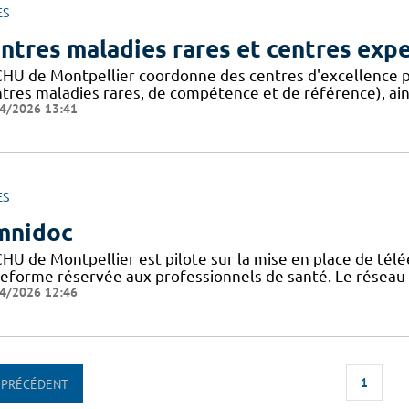
ES
ntres maladies rares et centres exp
CHU de Montpellier coordonne des centres d'excellence p
ntres maladies rares, de compétence et de référence), ain
4/2026 13:41
ES
mnidoc
CHU de Montpellier est pilote sur la mise en place de télé
teforme réservée aux professionnels de santé. Le réseau
4/2026 12:46
1
PRÉCÉDENT