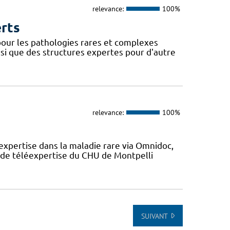
relevance:
100%
erts
our les pathologies rares et complexes
si que des structures expertes pour d'autre
relevance:
100%
expertise dans la maladie rare via Omnidoc,
 de téléexpertise du CHU de Montpelli
SUIVANT