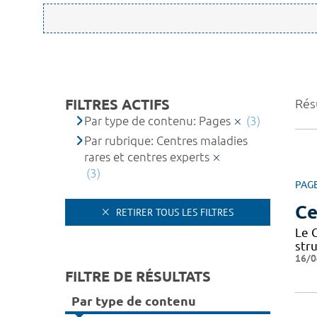
FILTRES ACTIFS
Résu
Par type de contenu: Pages
(3)
Par rubrique: Centres maladies
rares et centres experts
(3)
PAG
Ce
RETIRER TOUS LES FILTRES
Le 
str
16/0
FILTRE DE RÉSULTATS
Par type de contenu