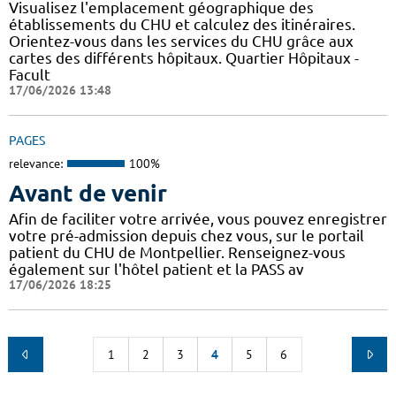
Visualisez l'emplacement géographique des
établissements du CHU et calculez des itinéraires.
Orientez-vous dans les services du CHU grâce aux
cartes des différents hôpitaux. Quartier Hôpitaux -
Facult
17/06/2026 13:48
PAGES
relevance:
100%
Avant de venir
Afin de faciliter votre arrivée, vous pouvez enregistrer
votre pré-admission depuis chez vous, sur le portail
patient du CHU de Montpellier. Renseignez-vous
également sur l'hôtel patient et la PASS av
17/06/2026 18:25
1
2
3
4
5
6