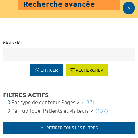
Recherche avancée
Mots-clés :
EFFACER
RECHERCHER
FILTRES ACTIFS
Par type de contenu: Pages
(137)
Par rubrique: Patients et visiteurs
(137)
RETIRER TOUS LES FILTRES