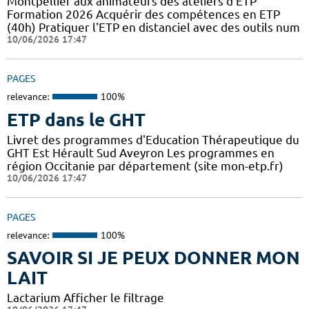
Montpellier aux animateurs des ateliers d'ETP
Formation 2026 Acquérir des compétences en ETP
(40h) Pratiquer l'ETP en distanciel avec des outils num
10/06/2026 17:47
PAGES
relevance:
100%
ETP dans le GHT
Livret des programmes d'Education Thérapeutique du
GHT Est Hérault Sud Aveyron Les programmes en
région Occitanie par département (site mon-etp.fr)
10/06/2026 17:47
PAGES
relevance:
100%
SAVOIR SI JE PEUX DONNER MON
LAIT
Lactarium Afficher le filtrage