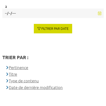
à
FILTRER PAR DATE
TRIER PAR :
Pertinence
Titre
Type de contenu
Date de dernière modification