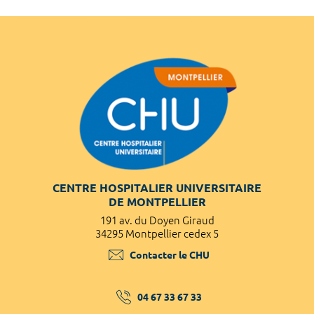
CENTRE HOSPITALIER UNIVERSITAIRE
DE MONTPELLIER
191 av. du Doyen Giraud
34295 Montpellier cedex 5
Contacter le CHU
04 67 33 67 33