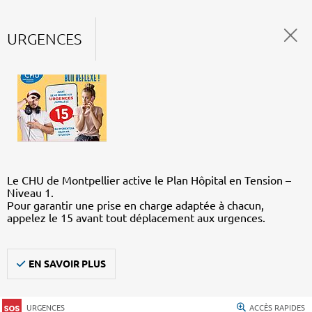
URGENCES
Le CHU de Montpellier active le Plan Hôpital en Tension –
Niveau 1.
Pour garantir une prise en charge adaptée à chacun,
appelez le 15 avant tout déplacement aux urgences.
EN SAVOIR PLUS
URGENCES
ACCÈS RAPIDES