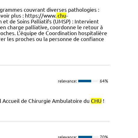
grammes couvrant diverses pathologies :
voir plus : https://www.
chu
-
n et de Soins Palliatifs (UMSP) : Intervient
 en charge palliative, coordonne le retour à
proches. L’équipe de Coordination hospitalière
er les proches ou la personne de confiance
relevance:
64%
el Accueil de Chirurgie Ambulatoire du
CHU
!
relevance:
70%