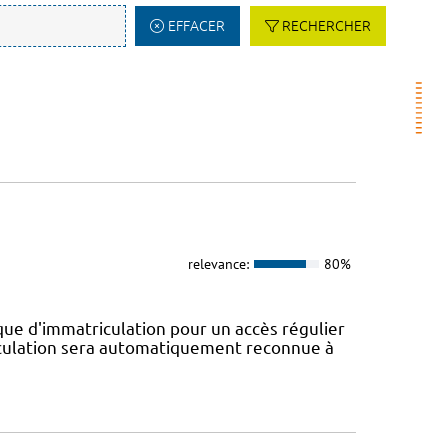
EFFACER
RECHERCHER
relevance:
80%
e d'immatriculation pour un accès régulier
riculation sera automatiquement reconnue à