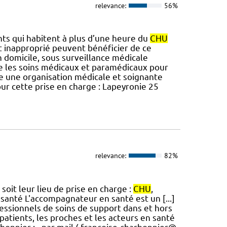
relevance:
56%
nts qui habitent à plus d’une heure du
CHU
 inapproprié peuvent bénéficier de ce
on domicile, sous surveillance médicale
e les soins médicaux et paramédicaux pour
ose une organisation médicale et soignante
ur cette prise en charge : Lapeyronie 25
relevance:
82%
soit leur lieu de prise en charge :
CHU
,
santé L'accompagnateur en santé est un [...]
essionnels de soins de support dans et hors
patients, les proches et les acteurs en santé