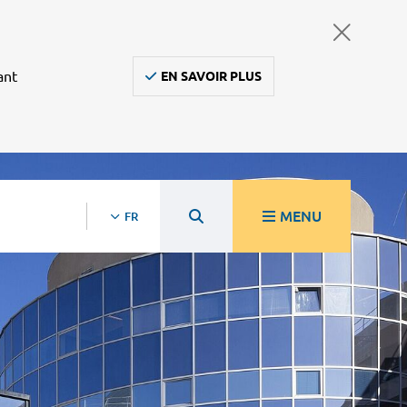
ant
EN SAVOIR PLUS
MENU
FR