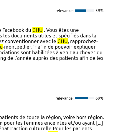
relevance:
59%
te Facebook du
CHU
. Vous êtes une
 les documents utiles et spécifiés dans la
itez conventionner avec le
CHU
, rapprochez-
u
-montpellier.fr afin de pouvoir expliquer
ciations sont habilitées à venir au chevet du
ng de l'année auprès des patients afin de les
relevance:
69%
atients de toute la région, voire hors région.
 pour les femmes enceintes et/ou ayant [...]
nat L’action culturelle Pour les patients