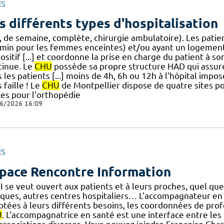
ES
s différents types d'hospitalisation
r, de semaine, complète, chirurgie ambulatoire). Les patie
 min pour les femmes enceintes) et/ou ayant un logement
ositif [...] et coordonne la prise en charge du patient à s
tinue. Le
CHU
possède sa propre structure HAD qui assur
 les patients [...] moins de 4h, 6h ou 12h à l'hôpital imp
 faille ! Le
CHU
de Montpellier dispose de quatre sites po
ces pour l'orthopédie
6/2026 16:09
ES
pace Rencontre Information
I se veut ouvert aux patients et à leurs proches, quel que 
niques, autres centres hospitaliers… L'accompagnateur en 
ptées à leurs différents besoins, les coordonnées de prof
U
. L'accompagnatrice en santé est une interface entre les 