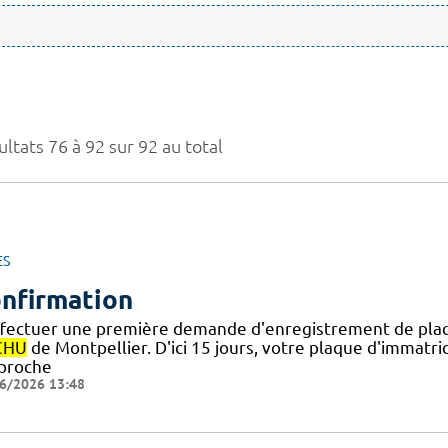
ltats 76 à 92 sur 92 au total
ES
nfirmation
ffectuer une première demande d'enregistrement de plaqu
CHU
de Montpellier. D'ici 15 jours, votre plaque d'immat
pproche
6/2026 13:48