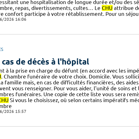
essitant une hospitalisation de longue durée et/ou des séj
mbre, repas, divertissements, cultes… Le
CHU
attribue d
e confort participe à votre rétablissement. Pour un séjou
6/2026 16:06
ES
 cas de décès à l'hôpital
nt à la prise en charge du défunt (en accord avec les imp
U
. Chambre funéraire de votre choix. Domicile. Vous solli
] la famille mais, en cas de difficultés financières, des aid
ent vous renseigner. Pour vous aider, l’unité de soins et 
mbres funéraires. Une copie de cette liste vous sera rem
CHU
Si vous le choisissez, où selon certains impératifs mé
mbre
6/2026 15:57