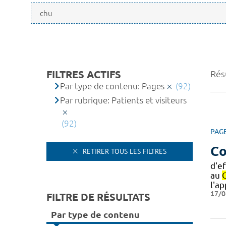
FILTRES ACTIFS
Résu
Par type de contenu: Pages
(92)
Par rubrique: Patients et visiteurs
(92)
PAG
Co
RETIRER TOUS LES FILTRES
d'e
au
l'a
17/0
FILTRE DE RÉSULTATS
Par type de contenu