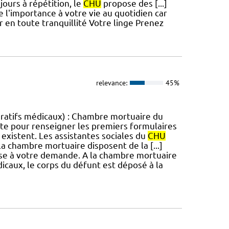
ours à répétition, le
CHU
propose des [...]
e l'importance à votre vie au quotidien car
r en toute tranquillité Votre linge Prenez
relevance:
45%
ératifs médicaux) : Chambre mortuaire du
cite pour renseigner les premiers formulaires
es existent. Les assistantes sociales du
CHU
la chambre mortuaire disposent de la [...]
ise à votre demande. A la chambre mortuaire
dicaux, le corps du défunt est déposé à la