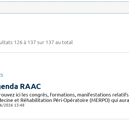
ultats 126 à 137 sur 137 au total
ES
genda RAAC
rouvez ici les congrès, formations, manifestations relat
ecine et Réhabilitation Péri-Opératoire (MERPO) qui aura
6/2026 13:48