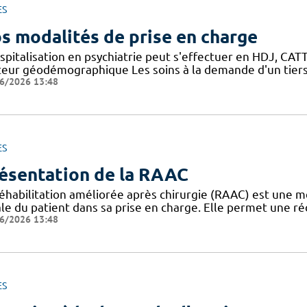
ES
s modalités de prise en charge
spitalisation en psychiatrie peut s'effectuer en HDJ, CATTP
teur géodémographique Les soins à la demande d'un tiers
6/2026 13:48
ES
ésentation de la RAAC
réhabilitation améliorée après chirurgie (RAAC) est une m
le du patient dans sa prise en charge. Elle permet une ré
6/2026 13:48
ES