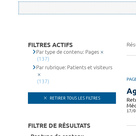
FILTRES ACTIFS
Rés
Par type de contenu: Pages
(137)
Par rubrique: Patients et visiteurs
PAG
(137)
A
RETIRER TOUS LES FILTRES
Ret
Méd
17/0
FILTRE DE RÉSULTATS