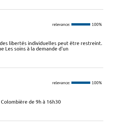
relevance:
100%
des libertés individuelles peut être restreint.
ue Les soins à la demande d'un
relevance:
100%
La Colombière de 9h à 16h30