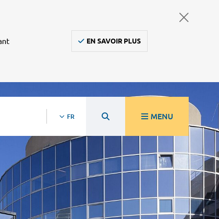
ant
EN SAVOIR PLUS
MENU
FR