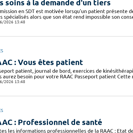
s soins à la demande d'un tiers
dmission en SDT est motivée lorsqu'un patient présente d
ns spécialisés alors que son état rend impossible son con
6/2026 13:48
ES
AC : Vous êtes patient
eport patient, journal de bord, exercices de kinésithérap
s aurez besoin pour votre RAAC Passeport patient Cette n
6/2026 13:48
ES
AC : Professionnel de santé
tes les informations professionnelles de la RAAC : Etat 