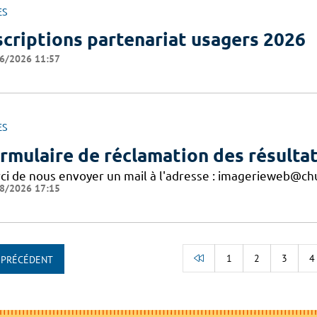
ES
scriptions partenariat usagers 2026
6/2026 11:57
ES
rmulaire de réclamation des résultat
ci de nous envoyer un mail à l'adresse : imagerieweb@chu
8/2026 17:15
1
2
3
4
PRÉCÉDENT
RETOUR AU DÉBUT D