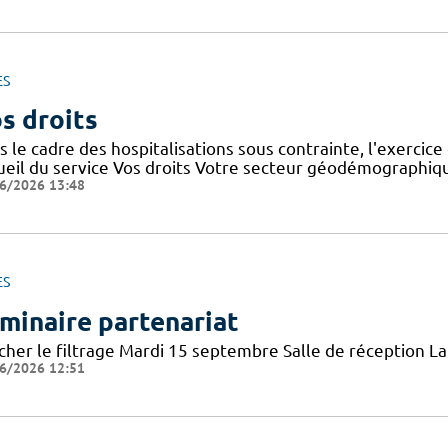
ES
s droits
 le cadre des hospitalisations sous contrainte, l'exercice 
ueil du service Vos droits Votre secteur géodémographiq
6/2026 13:48
ES
minaire partenariat
icher le filtrage Mardi 15 septembre Salle de réception 
6/2026 12:51