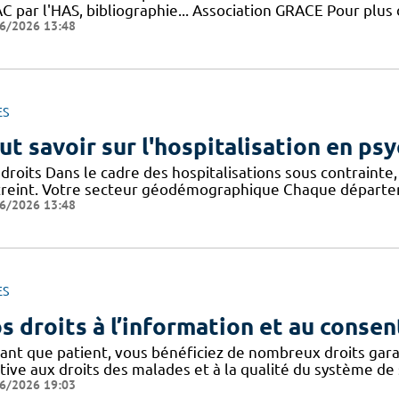
 par l'HAS, bibliographie... Association GRACE Pour plus 
6/2026 13:48
ES
ut savoir sur l'hospitalisation en psy
droits Dans le cadre des hospitalisations sous contrainte, 
treint. Votre secteur géodémographique Chaque départem
6/2026 13:48
ES
s droits à l’information et au conse
tant que patient, vous bénéficiez de nombreux droits gar
tive aux droits des malades et à la qualité du système de 
6/2026 19:03