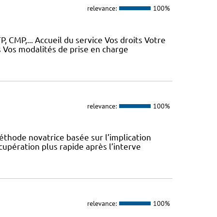
relevance:
100%
, CMP,... Accueil du service Vos droits Votre
 Vos modalités de prise en charge
relevance:
100%
éthode novatrice basée sur l’implication
cupération plus rapide après l’interve
relevance:
100%