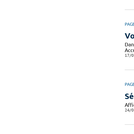
PAG
Vo
Dans
Acc
17/0
PAG
Sé
Aff
24/0