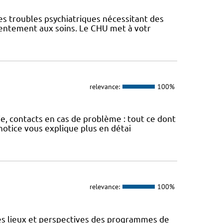
es troubles psychiatriques nécessitant des
sentement aux soins. Le CHU met à votr
relevance:
100%
ie, contacts en cas de problème : tout ce dont
otice vous explique plus en détai
relevance:
100%
des lieux et perspectives des programmes de