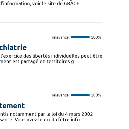
d'information, voir le site de GRACE
relevance:
100%
chiatrie
l'exercice des libertés individuelles peut être
ent est partagé en territoires g
relevance:
100%
ntement
antis notamment par la loi du 4 mars 2002
santé. Vous avez le droit d’être info