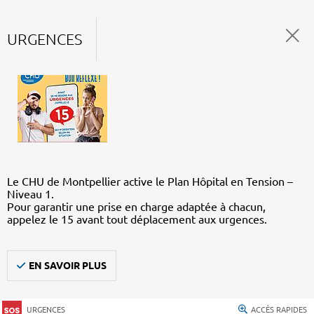
URGENCES
Le CHU de Montpellier active le Plan Hôpital en Tension –
Niveau 1.
Pour garantir une prise en charge adaptée à chacun,
appelez le 15 avant tout déplacement aux urgences.
EN SAVOIR PLUS
URGENCES
ACCÈS RAPIDES