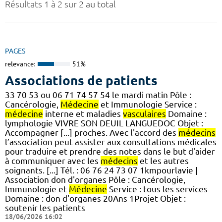
Résultats 1 à 2 sur 2 au total
PAGES
relevance:
51%
Associations de patients
33 70 53 ou 06 71 74 57 54 le mardi matin Pôle :
Cancérologie,
Médecine
et Immunologie Service :
médecine
interne et maladies
vasculaires
Domaine :
lymphologie VIVRE SON DEUIL LANGUEDOC Objet :
Accompagner [...] proches. Avec l'accord des
médecins
l’association peut assister aux consultations médicales
pour traduire et prendre des notes dans le but d'aider
à communiquer avec les
médecins
et les autres
soignants. [...] Tél. : 06 76 24 73 07 1kmpourlavie |
Association don d'organes Pôle : Cancérologie,
Immunologie et
Médecine
Service : tous les services
Domaine : don d'organes 20Ans 1Projet Objet :
soutenir les patients
18/06/2026 16:02