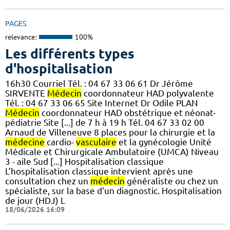
PAGES
relevance:
100%
Les différents types
d'hospitalisation
16h30 Courriel Tél. : 04 67 33 06 61 Dr Jérôme
SIRVENTE
Médecin
coordonnateur HAD polyvalente
Tél. : 04 67 33 06 65 Site Internet Dr Odile PLAN
Médecin
coordonnateur HAD obstétrique et néonat-
pédiatrie Site [...] de 7 h à 19 h Tél. 04 67 33 02 00
Arnaud de Villeneuve 8 places pour la chirurgie et la
médecine
cardio-
vasculaire
et la gynécologie Unité
Médicale et Chirurgicale Ambulatoire (UMCA) Niveau
3 - aile Sud [...] Hospitalisation classique
L’hospitalisation classique intervient après une
consultation chez un
médecin
généraliste ou chez un
spécialiste, sur la base d'un diagnostic. Hospitalisation
de jour (HDJ) L
18/06/2026 16:09