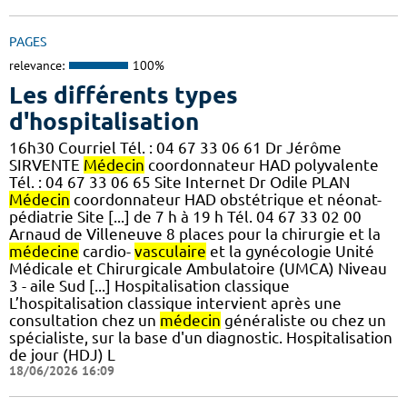
PAGES
relevance:
100%
Les différents types
d'hospitalisation
16h30 Courriel Tél. : 04 67 33 06 61 Dr Jérôme
SIRVENTE
Médecin
coordonnateur HAD polyvalente
Tél. : 04 67 33 06 65 Site Internet Dr Odile PLAN
Médecin
coordonnateur HAD obstétrique et néonat-
pédiatrie Site [...] de 7 h à 19 h Tél. 04 67 33 02 00
Arnaud de Villeneuve 8 places pour la chirurgie et la
médecine
cardio-
vasculaire
et la gynécologie Unité
Médicale et Chirurgicale Ambulatoire (UMCA) Niveau
3 - aile Sud [...] Hospitalisation classique
L’hospitalisation classique intervient après une
consultation chez un
médecin
généraliste ou chez un
spécialiste, sur la base d'un diagnostic. Hospitalisation
de jour (HDJ) L
18/06/2026 16:09