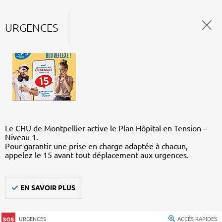
URGENCES
Le CHU de Montpellier active le Plan Hôpital en Tension –
Niveau 1.
Pour garantir une prise en charge adaptée à chacun,
appelez le 15 avant tout déplacement aux urgences.
EN SAVOIR PLUS
URGENCES
ACCÈS RAPIDES