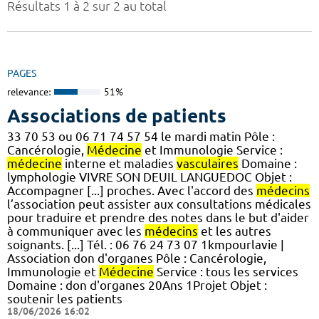
Résultats 1 à 2 sur 2 au total
PAGES
relevance:
51%
Associations de patients
33 70 53 ou 06 71 74 57 54 le mardi matin Pôle :
Cancérologie,
Médecine
et Immunologie Service :
médecine
interne et maladies
vasculaires
Domaine :
lymphologie VIVRE SON DEUIL LANGUEDOC Objet :
Accompagner [...] proches. Avec l'accord des
médecins
l’association peut assister aux consultations médicales
pour traduire et prendre des notes dans le but d'aider
à communiquer avec les
médecins
et les autres
soignants. [...] Tél. : 06 76 24 73 07 1kmpourlavie |
Association don d'organes Pôle : Cancérologie,
Immunologie et
Médecine
Service : tous les services
Domaine : don d'organes 20Ans 1Projet Objet :
soutenir les patients
18/06/2026 16:02