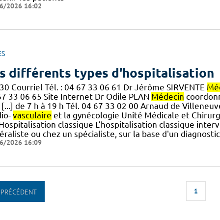
6/2026 16:02
ES
s différents types d'hospitalisation
30 Courriel Tél. : 04 67 33 06 61 Dr Jérôme SIRVENTE
Mé
67 33 06 65 Site Internet Dr Odile PLAN
Médecin
coordonn
 [...] de 7 h à 19 h Tél. 04 67 33 02 00 Arnaud de Villeneuv
dio-
vasculaire
et la gynécologie Unité Médicale et Chirurg
] Hospitalisation classique L’hospitalisation classique int
raliste ou chez un spécialiste, sur la base d'un diagnostic
6/2026 16:09
1
PRÉCÉDENT