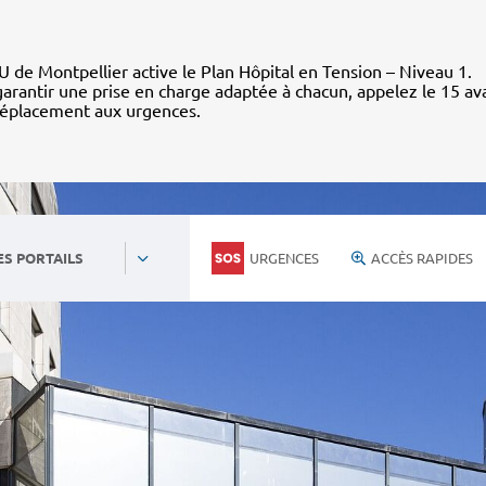
 de Montpellier active le Plan Hôpital en Tension – Niveau 1.
arantir une prise en charge adaptée à chacun, appelez le 15 av
déplacement aux urgences.
URGENCES
ACCÈS RAPIDES
ES PORTAILS