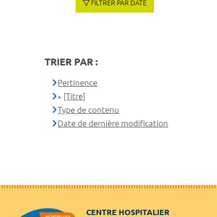
FILTRER PAR DATE
TRIER PAR :
Pertinence
[Titre]
Type de contenu
Date de dernière modification
CENTRE HOSPITALIER