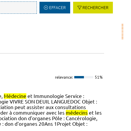
EFFACER
RECHERCHER
relevance:
51%
e,
Médecine
et Immunologie Service :
ogie VIVRE SON DEUIL LANGUEDOC Objet :
iation peut assister aux consultations
aider à communiquer avec les
médecins
et les
sociation don d'organes Pôle : Cancérologie,
e : don d'organes 20Ans 1Projet Objet :