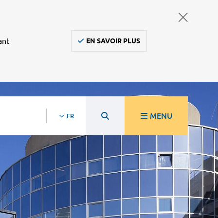
ant
EN SAVOIR PLUS
MENU
FR