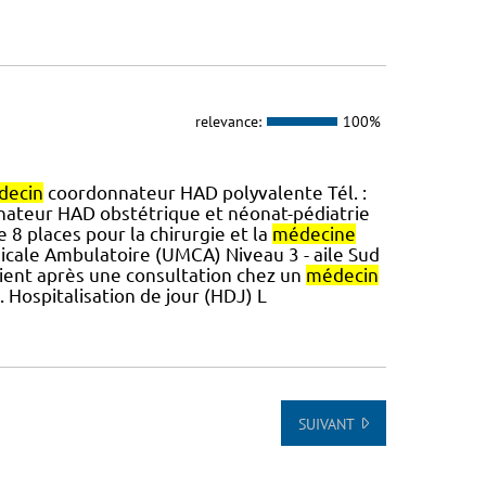
relevance:
100%
decin
coordonnateur HAD polyvalente Tél. :
ateur HAD obstétrique et néonat-pédiatrie
e 8 places pour la chirurgie et la
médecine
icale Ambulatoire (UMCA) Niveau 3 - aile Sud
ervient après une consultation chez un
médecin
. Hospitalisation de jour (HDJ) L
SUIVANT