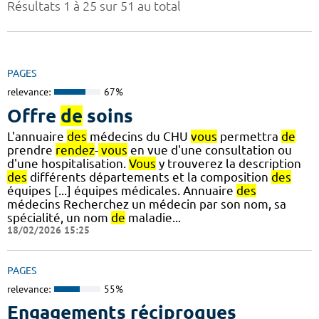
Résultats 1 à 25 sur 51 au total
PAGES
relevance:
67%
Offre
de
soins
L'annuaire
des
médecins du CHU
vous
permettra
de
prendre
rendez
-
vous
en vue d'une consultation ou
d'une hospitalisation.
Vous
y trouverez la description
des
différents départements et la composition
des
équipes [...] équipes médicales. Annuaire
des
médecins Recherchez un médecin par son nom, sa
spécialité, un nom
de
maladie...
18/02/2026 15:25
PAGES
relevance:
55%
Engagements réciproques