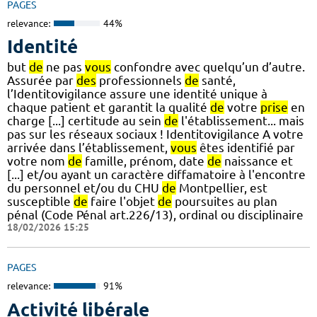
PAGES
relevance:
44%
Identité
but
de
ne pas
vous
confondre avec quelqu’un d’autre.
Assurée par
des
professionnels
de
santé,
l’Identitovigilance assure une identité unique à
chaque patient et garantit la qualité
de
votre
prise
en
charge [...] certitude au sein
de
l'établissement... mais
pas sur les réseaux sociaux ! Identitovigilance A votre
arrivée dans l’établissement,
vous
êtes identifié par
votre nom
de
famille, prénom, date
de
naissance et
[...] et/ou ayant un caractère diffamatoire à l'encontre
du personnel et/ou du CHU
de
Montpellier, est
susceptible
de
faire l'objet
de
poursuites au plan
pénal (Code Pénal art.226/13), ordinal ou disciplinaire
18/02/2026 15:25
PAGES
relevance:
91%
Activité libérale