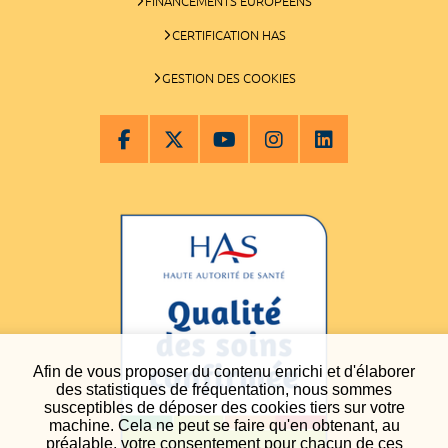
FINANCEMENTS EUROPÉENS
CERTIFICATION HAS
GESTION DES COOKIES
Afin de vous proposer du contenu enrichi et d'élaborer
des statistiques de fréquentation, nous sommes
susceptibles de déposer des cookies tiers sur votre
machine. Cela ne peut se faire qu'en obtenant, au
préalable, votre consentement pour chacun de ces