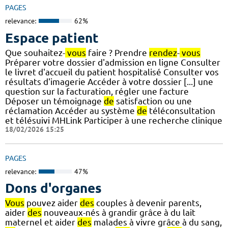
PAGES
relevance:
62%
Espace patient
Que souhaitez-
vous
faire ? Prendre
rendez
-
vous
Préparer votre dossier d'admission en ligne Consulter
le livret d'accueil du patient hospitalisé Consulter vos
résultats d'imagerie Accéder à votre dossier [...] une
question sur la facturation, régler une facture
Déposer un témoignage
de
satisfaction ou une
réclamation Accéder au système
de
téléconsultation
et télésuivi MHLink Participer à une recherche clinique
18/02/2026 15:25
PAGES
relevance:
47%
Dons d'organes
Vous
pouvez aider
des
couples à devenir parents,
aider
des
nouveaux-nés à grandir grâce à du lait
maternel et aider
des
malades à vivre grâce à du sang,