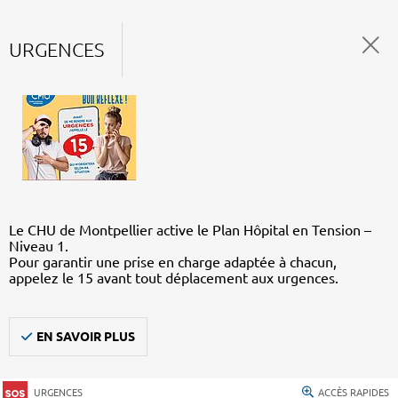
URGENCES
Le CHU de Montpellier active le Plan Hôpital en Tension –
Niveau 1.
Pour garantir une prise en charge adaptée à chacun,
appelez le 15 avant tout déplacement aux urgences.
EN SAVOIR PLUS
URGENCES
ACCÈS RAPIDES