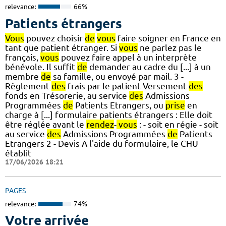
relevance:
66%
Patients étrangers
Vous
pouvez choisir
de
vous
faire soigner en France en
tant que patient étranger. Si
vous
ne parlez pas le
français,
vous
pouvez faire appel à un interprète
bénévole. Il suffit
de
demander au cadre du [...] à un
membre
de
sa famille, ou envoyé par mail. 3 -
Règlement
des
frais par le patient Versement
des
fonds en Trésorerie, au service
des
Admissions
Programmées
de
Patients Etrangers, ou
prise
en
charge à [...] formulaire patients étrangers : Elle doit
être réglée avant le
rendez
-
vous
: - soit en régie - soit
au service
des
Admissions Programmées
de
Patients
Etrangers 2 - Devis A l'aide du formulaire, le CHU
établit
17/06/2026 18:21
PAGES
relevance:
74%
Votre arrivée