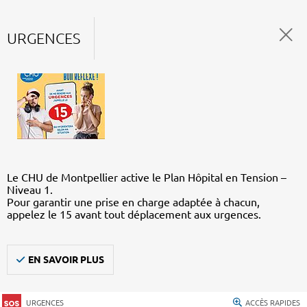
URGENCES
Le CHU de Montpellier active le Plan Hôpital en Tension –
Niveau 1.
Pour garantir une prise en charge adaptée à chacun,
appelez le 15 avant tout déplacement aux urgences.
EN SAVOIR PLUS
URGENCES
ACCÈS RAPIDES