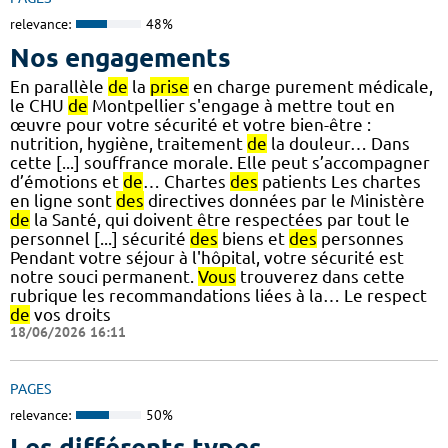
relevance:
48%
Nos engagements
En parallèle
de
la
prise
en charge purement médicale,
le CHU
de
Montpellier s'engage à mettre tout en
œuvre pour votre sécurité et votre bien-être :
nutrition, hygiène, traitement
de
la douleur… Dans
cette [...] souffrance morale. Elle peut s’accompagner
d’émotions et
de
… Chartes
des
patients Les chartes
en ligne sont
des
directives données par le Ministère
de
la Santé, qui doivent être respectées par tout le
personnel [...] sécurité
des
biens et
des
personnes
Pendant votre séjour à l'hôpital, votre sécurité est
notre souci permanent.
Vous
trouverez dans cette
rubrique les recommandations liées à la… Le respect
de
vos droits
18/06/2026 16:11
PAGES
relevance:
50%
Les différents types