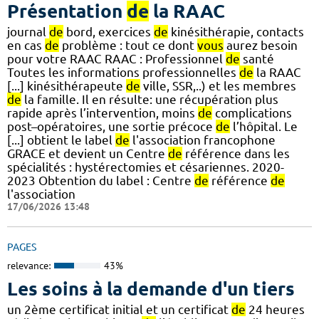
Présentation
de
la RAAC
journal
de
bord, exercices
de
kinésithérapie, contacts
en cas
de
problème : tout ce dont
vous
aurez besoin
pour votre RAAC RAAC : Professionnel
de
santé
Toutes les informations professionnelles
de
la RAAC
[...] kinésithérapeute
de
ville, SSR,..) et les membres
de
la famille. Il en résulte: une récupération plus
rapide après l’intervention, moins
de
complications
post–opératoires, une sortie précoce
de
l’hôpital. Le
[...] obtient le label
de
l'association francophone
GRACE et devient un Centre
de
référence dans les
spécialités : hystérectomies et césariennes. 2020-
2023 Obtention du label : Centre
de
référence
de
l'association
17/06/2026 13:48
PAGES
relevance:
43%
Les soins à la demande d'un tiers
un 2ème certificat initial et un certificat
de
24 heures