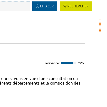
EFFACER
RECHERCHER
relevance:
79%
rendez-vous en vue d'une consultation ou
fférents départements et la composition des