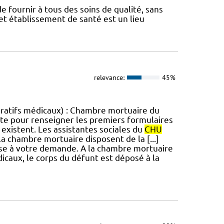
e fournir à tous des soins de qualité, sans
Cet établissement de santé est un lieu
relevance:
45%
ératifs médicaux) : Chambre mortuaire du
cite pour renseigner les premiers formulaires
es existent. Les assistantes sociales du
CHU
la chambre mortuaire disposent de la [...]
ise à votre demande. A la chambre mortuaire
dicaux, le corps du défunt est déposé à la