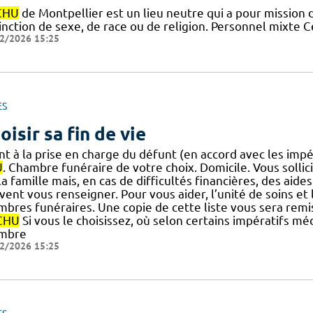
CHU
de Montpellier est un lieu neutre qui a pour mission d
inction de sexe, de race ou de religion. Personnel mixte 
2/2026 15:25
ES
oisir sa fin de vie
nt à la prise en charge du défunt (en accord avec les imp
U
. Chambre funéraire de votre choix. Domicile. Vous solli
] la famille mais, en cas de difficultés financières, des aid
ent vous renseigner. Pour vous aider, l’unité de soins et 
mbres funéraires. Une copie de cette liste vous sera rem
CHU
Si vous le choisissez, où selon certains impératifs mé
mbre
2/2026 15:25