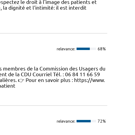
espectez le droit à l'image des patients et
 la dignité et l'intimité: il est interdit
relevance:
68%
ers membres de la Commission des Usagers du
t de la CDU Courriel Tél. : 06 84 11 66 59
alières. 👉 Pour en savoir plus : https://www.
patient
relevance:
72%