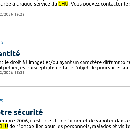
achée à chaque service du
CHU
. Vous pouvez contacter le
2/2026 15:25
ES
entité
nt le droit à l'image) et/ou ayant un caractère diffamatoi
pellier, est susceptible de faire l'objet de poursuites a
2/2026 15:25
ES
tre sécurité
embre 2006, il est interdit de fumer et de vapoter dans 
CHU
de Montpellier pour les personnels, malades et visite