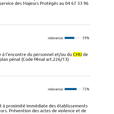
 service des Majeurs Protégés au 04 67 33 96
relevance:
59%
re à l'encontre du personnel et/ou du
CHU
de
u plan pénal (Code Pénal art.226/13)
relevance:
72%
et à proximité immédiate des établissements
urs. Prévention des actes de violence et de