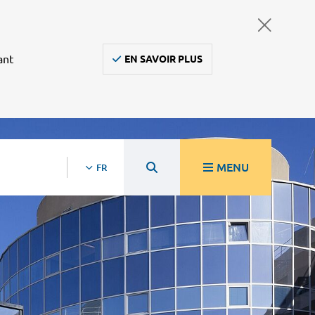
ant
EN SAVOIR PLUS
MENU
FR