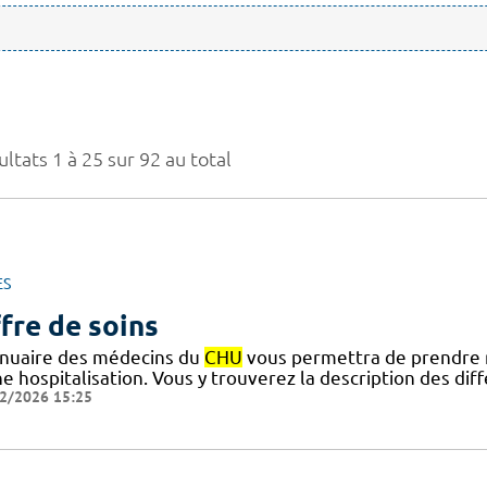
ltats 1 à 25 sur 92 au total
ES
fre de soins
nnuaire des médecins du
CHU
vous permettra de prendre 
ne hospitalisation. Vous y trouverez la description des di
2/2026 15:25