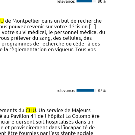
relevance:
80%
HU
de Montpellier dans un but de recherche
us pouvez revenir sur votre décision [...]
votre suivi médical, le personnel médical du
ous prélever du sang, des cellules, des
nos programmes de recherche ou céder à des
de la règlementation en vigueur. Tous vos
relevance:
87%
ssements du
CHU
. Un service de Majeurs
é au Pavillon 41 de l’hôpital La Colombière
iciaire qui sont soit hospitalisés dans un
ile et provisoirement dans l’incapacité de
nt être fournies par l’assistante sociale