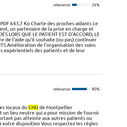
relevance:
26%
p PDF 643,7 Ko Charte des proches aidants Le
ent, un partenaire de la prise en charge et
iat. DÈS LORS QUE LE PATIENT EST D’ACCORD, LE
ure de l’aide qu’il souhaite (ou pas) continuer
NTS Amélioration de l’organisation des soins
 expérientiels des patients et de leur
relevance:
80%
des locaux du
CHU
de Montpellier
 un lieu neutre qui a pour mission de fournir
rtant pas atteinte aux autres patients ou
 à votre disposition Vous respectez les règles