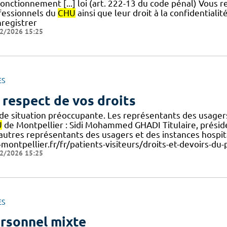
onctionnement [...] loi (art. 222-13 du code pénal) Vous r
fessionnels du
CHU
ainsi que leur droit à la confidentialité,
nregistrer
2/2026 15:25
ES
 respect de vos droits
 de situation préoccupante. Les représentants des usag
U
de Montpellier : Sidi Mohammed GHADI Titulaire, présiden
] autres représentants des usagers et des instances hospit
-montpellier.fr/fr/patients-visiteurs/droits-et-devoirs-du-
2/2026 15:25
ES
rsonnel mixte