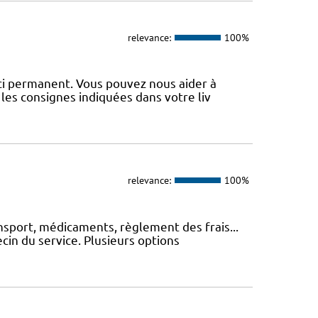
relevance:
100%
uci permanent. Vous pouvez nous aider à
les consignes indiquées dans votre liv
relevance:
100%
nsport, médicaments, règlement des frais...
cin du service. Plusieurs options