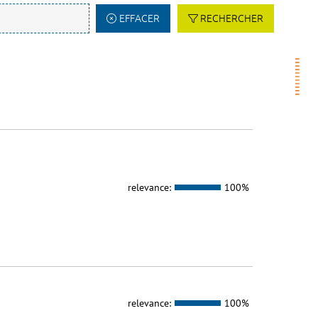
EFFACER
RECHERCHER
relevance:
100%
relevance:
100%