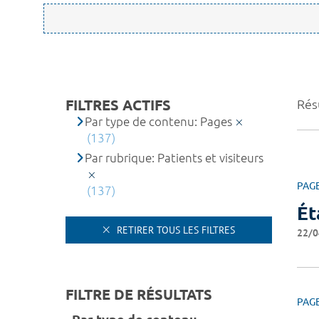
FILTRES ACTIFS
Résu
Par type de contenu: Pages
(137)
Par rubrique: Patients et visiteurs
PAG
(137)
Ét
RETIRER TOUS LES FILTRES
22/0
FILTRE DE RÉSULTATS
PAG