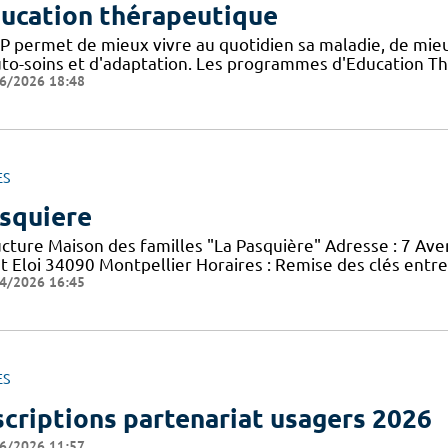
ucation thérapeutique
TP permet de mieux vivre au quotidien sa maladie, de mi
uto-soins et d'adaptation. Les programmes d'Education Th
6/2026 18:48
ES
squiere
ucture Maison des familles "La Pasquière" Adresse : 7 Ave
nt Eloi 34090 Montpellier Horaires : Remise des clés entr
4/2026 16:45
ES
scriptions partenariat usagers 2026
6/2026 11:57