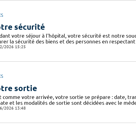
ES
tre sécurité
dant votre séjour à l'hôpital, votre sécurité est notre so
urer la sécurité des biens et des personnes en respectant 
2/2026 15:25
ES
tre sortie
t comme votre arrivée, votre sortie se prépare : date, tra
ate et les modalités de sortie sont décidées avec le méde
6/2026 13:48