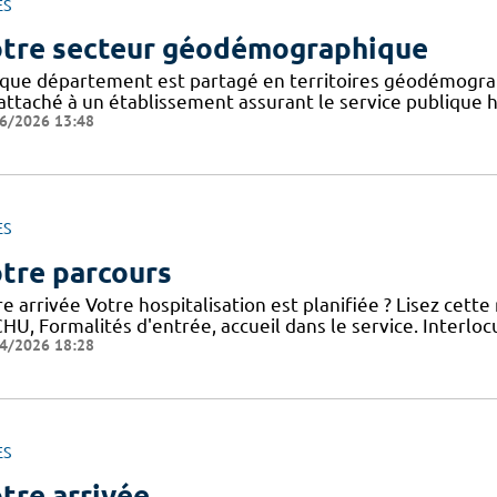
ES
tre secteur géodémographique
que département est partagé en territoires géodémogra
attaché à un établissement assurant le service publique ho
6/2026 13:48
ES
tre parcours
e arrivée Votre hospitalisation est planifiée ? Lisez cett
HU, Formalités d'entrée, accueil dans le service. Interloc
4/2026 18:28
ES
tre arrivée