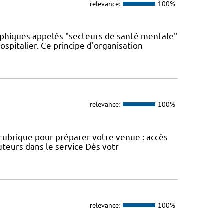
relevance:
100%
phiques appelés "secteurs de santé mentale"
spitalier. Ce principe d'organisation
relevance:
100%
e rubrique pour préparer votre venue : accès
uteurs dans le service Dès votr
relevance:
100%