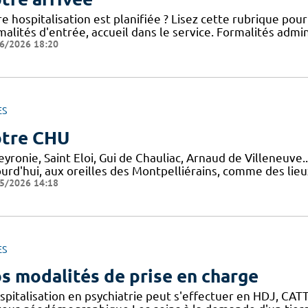
e hospitalisation est planifiée ? Lisez cette rubrique po
alités d'entrée, accueil dans le service. Formalités admini
6/2026 18:20
ES
tre CHU
yronie, Saint Eloi, Gui de Chauliac, Arnaud de Villeneuve.
ourd'hui, aux oreilles des Montpelliérains, comme des lie
5/2026 14:18
ES
s modalités de prise en charge
spitalisation en psychiatrie peut s'effectuer en HDJ, CATTP