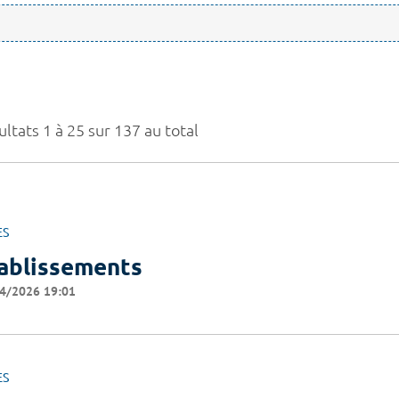
ltats 1 à 25 sur 137 au total
ES
ablissements
4/2026 19:01
ES