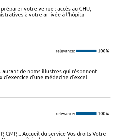
ur préparer votre venue : accès au CHU,
stratives à votre arrivée à l'hôpita
relevance:
100%
.. autant de noms illustres qui résonnent
ux d'exercice d'une médecine d'excel
relevance:
100%
, CMP,... Accueil du service Vos droits Votre