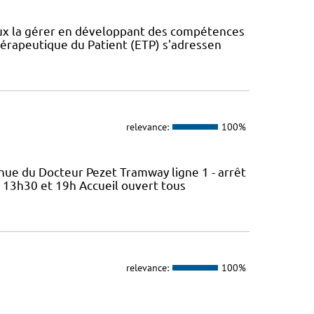
eux la gérer en développant des compétences
érapeutique du Patient (ETP) s'adressen
relevance:
100%
nue du Docteur Pezet Tramway ligne 1 - arrêt
e 13h30 et 19h Accueil ouvert tous
relevance:
100%