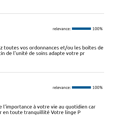
relevance:
100%
z toutes vos ordonnances et/ou les boîtes de
n de l’unité de soins adapte votre pr
relevance:
100%
l'importance à votre vie au quotidien car
 en toute tranquillité Votre linge P