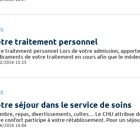
ES
tre traitement personnel
re traitement personnel Lors de votre admission, apporte
icaments de votre traitement en cours afin que le médeci
2/2026 15:25
ES
tre séjour dans le service de soins
mbre, repas, divertissements, cultes… Le CHU attribue de 
e confort participe à votre rétablissement. Pour un séjour
6/2026 16:06