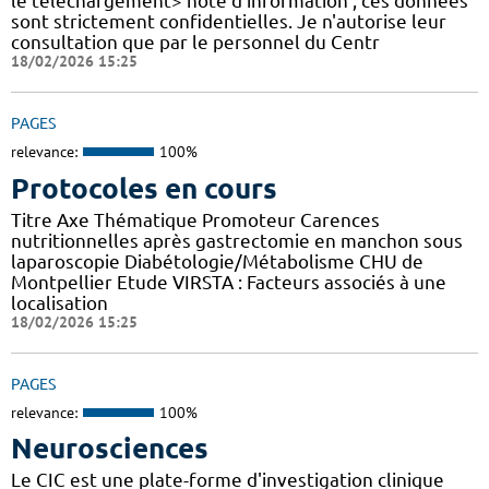
le téléchargement> note d'information , ces données
sont strictement confidentielles. Je n'autorise leur
consultation que par le personnel du Centr
18/02/2026 15:25
PAGES
relevance:
100%
Protocoles en cours
Titre Axe Thématique Promoteur Carences
nutritionnelles après gastrectomie en manchon sous
laparoscopie Diabétologie/Métabolisme CHU de
Montpellier Etude VIRSTA : Facteurs associés à une
localisation
18/02/2026 15:25
PAGES
relevance:
100%
Neurosciences
Le CIC est une plate-forme d'investigation clinique