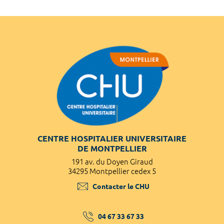
CENTRE HOSPITALIER UNIVERSITAIRE
DE MONTPELLIER
191 av. du Doyen Giraud
34295 Montpellier cedex 5
Contacter le CHU
04 67 33 67 33