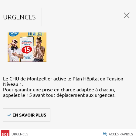
URGENCES
Le CHU de Montpellier active le Plan Hôpital en Tension –
Niveau 1.
Pour garantir une prise en charge adaptée à chacun,
appelez le 15 avant tout déplacement aux urgences.
EN SAVOIR PLUS
URGENCES
ACCÈS RAPIDES