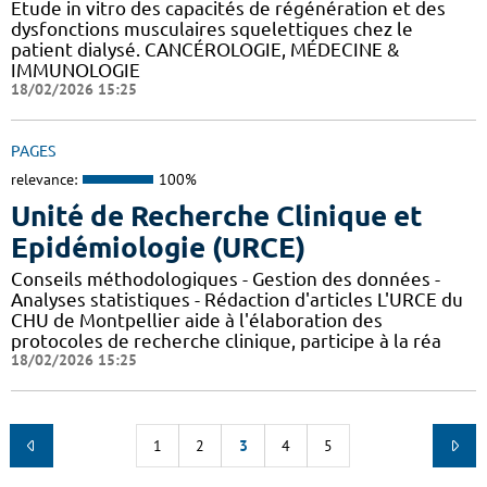
Etude in vitro des capacités de régénération et des
dysfonctions musculaires squelettiques chez le
patient dialysé. CANCÉROLOGIE, MÉDECINE &
IMMUNOLOGIE
18/02/2026 15:25
PAGES
relevance:
100%
Unité de Recherche Clinique et
Epidémiologie (URCE)
Conseils méthodologiques - Gestion des données -
Analyses statistiques - Rédaction d'articles L'URCE du
CHU de Montpellier aide à l'élaboration des
protocoles de recherche clinique, participe à la réa
18/02/2026 15:25
1
2
3
4
5