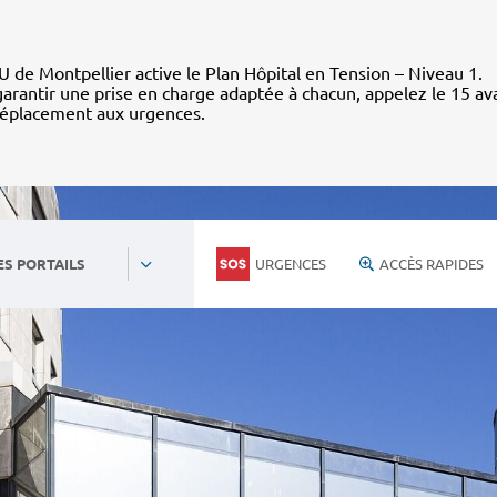
 de Montpellier active le Plan Hôpital en Tension – Niveau 1.
arantir une prise en charge adaptée à chacun, appelez le 15 av
déplacement aux urgences.
URGENCES
ACCÈS RAPIDES
ES PORTAILS