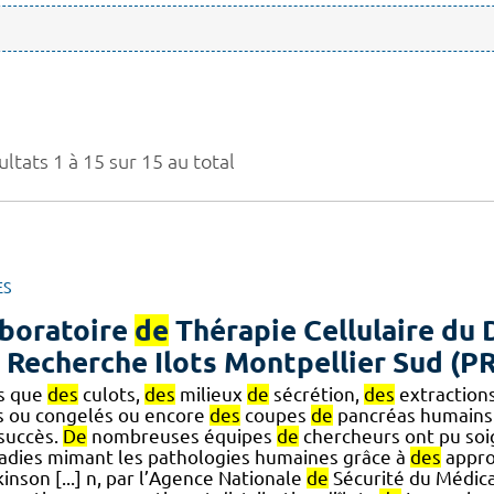
ltats 1 à 15 sur 15 au total
ES
boratoire
de
Thérapie Cellulaire du 
Recherche Ilots Montpellier Sud (P
ls que
des
culots,
des
milieux
de
sécrétion,
des
extraction
is ou congelés ou encore
des
coupes
de
pancréas humains.
] succès.
De
nombreuses équipes
de
chercheurs ont pu so
adies mimant les pathologies humaines grâce à
des
appr
inson [...] n, par l’Agence Nationale
de
Sécurité du Médic