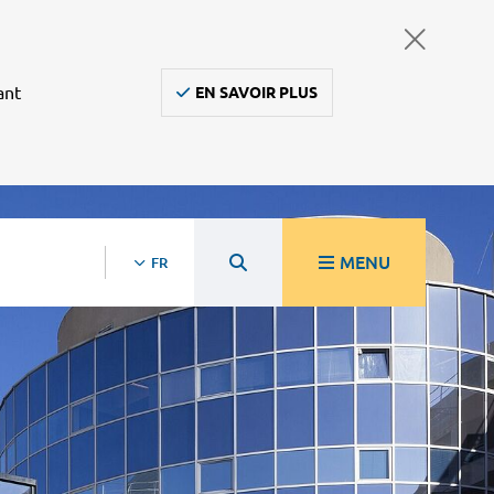
ant
EN SAVOIR PLUS
MENU
FR