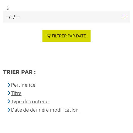
à
FILTRER PAR DATE
TRIER PAR :
Pertinence
Titre
Type de contenu
Date de dernière modification