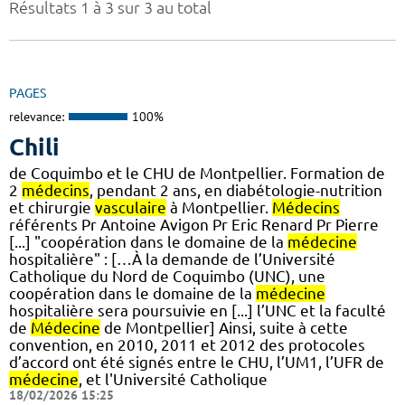
Résultats 1 à 3 sur 3 au total
PAGES
relevance:
100%
Chili
de Coquimbo et le CHU de Montpellier. Formation de
2
médecins
, pendant 2 ans, en diabétologie-nutrition
et chirurgie
vasculaire
à Montpellier.
Médecins
référents Pr Antoine Avigon Pr Eric Renard Pr Pierre
[...] "coopération dans le domaine de la
médecine
hospitalière" : […À la demande de l’Université
Catholique du Nord de Coquimbo (UNC), une
coopération dans le domaine de la
médecine
hospitalière sera poursuivie en [...] l’UNC et la faculté
de
Médecine
de Montpellier] Ainsi, suite à cette
convention, en 2010, 2011 et 2012 des protocoles
d’accord ont été signés entre le CHU, l’UM1, l’UFR de
médecine
, et l'Université Catholique
18/02/2026 15:25