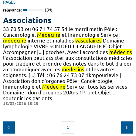
PAGES
relevance:
19%
Associations
33 70 53 ou 06 71 74 57 54 le mardi matin Pôle :
Cancérologie,
Médecine
et Immunologie Service :
médecine
interne et maladies
vasculaires
Domaine :
lymphologie VIVRE SON DEUIL LANGUEDOC Objet :
Accompagner [...] proches. Avec l'accord des
médecins
l’association peut assister aux consultations médicales
pour traduire et prendre des notes dans le but d'aider
à communiquer avec les
médecins
et les autres
soignants. [...] Tél. : 06 76 24 73 07 1kmpourlavie |
Association don d'organes Pôle : Cancérologie,
Immunologie et
Médecine
Service : tous les services
Domaine : don d'organes 20Ans 1Projet Objet :
soutenir les patients
18/02/2026 15:25
1