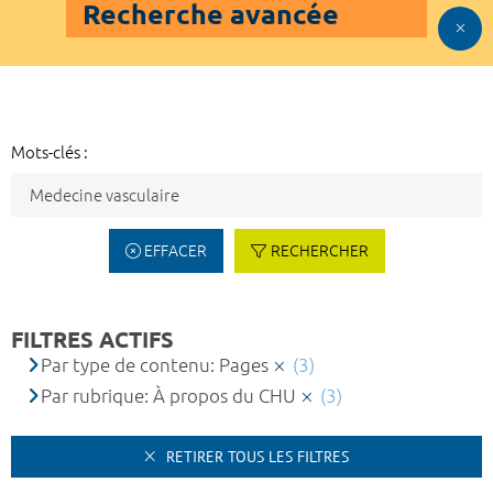
Recherche avancée
Mots-clés :
EFFACER
RECHERCHER
FILTRES ACTIFS
Par type de contenu: Pages
(3)
Par rubrique: À propos du CHU
(3)
RETIRER TOUS LES FILTRES