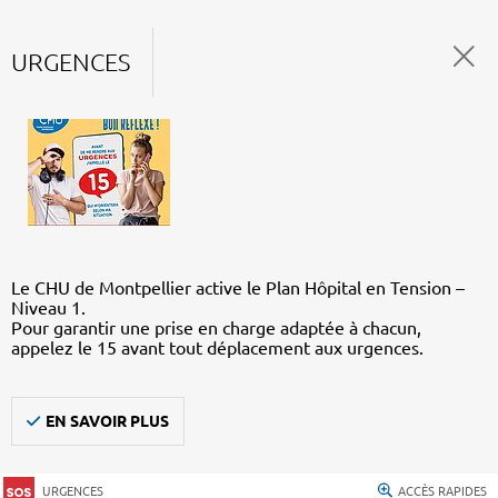
URGENCES
Le CHU de Montpellier active le Plan Hôpital en Tension –
Niveau 1.
Pour garantir une prise en charge adaptée à chacun,
appelez le 15 avant tout déplacement aux urgences.
EN SAVOIR PLUS
URGENCES
ACCÈS RAPIDES