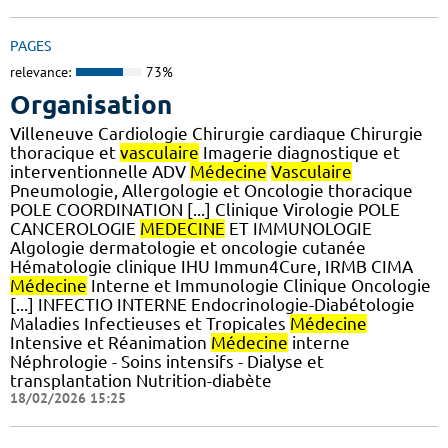
PAGES
relevance:
73%
Organisation
Villeneuve Cardiologie Chirurgie cardiaque Chirurgie
thoracique et
vasculaire
Imagerie diagnostique et
interventionnelle ADV
Médecine
Vasculaire
Pneumologie, Allergologie et Oncologie thoracique
POLE COORDINATION [...] Clinique Virologie POLE
CANCEROLOGIE
MEDECINE
ET IMMUNOLOGIE
Algologie dermatologie et oncologie cutanée
Hématologie clinique IHU Immun4Cure, IRMB CIMA
Médecine
Interne et Immunologie Clinique Oncologie
[...] INFECTIO INTERNE Endocrinologie-Diabétologie
Maladies Infectieuses et Tropicales
Médecine
Intensive et Réanimation
Médecine
interne
Néphrologie - Soins intensifs - Dialyse et
transplantation Nutrition-diabète
18/02/2026 15:25