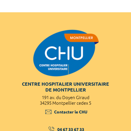
CENTRE HOSPITALIER UNIVERSITAIRE
DE MONTPELLIER
191 av. du Doyen Giraud
34295 Montpellier cedex 5
Contacter le CHU
04 67 33 67 33