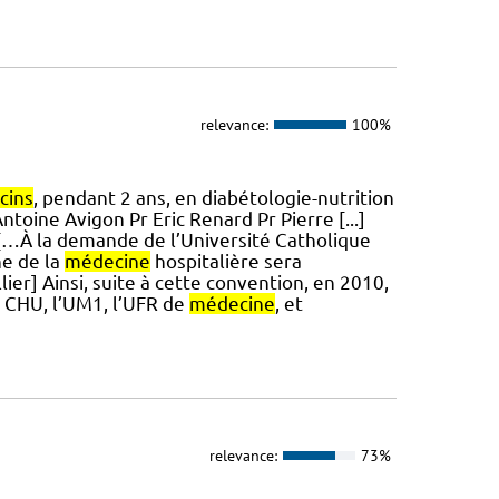
relevance:
100%
cins
, pendant 2 ans, en diabétologie-nutrition
ntoine Avigon Pr Eric Renard Pr Pierre [...]
 […À la demande de l’Université Catholique
e de la
médecine
hospitalière sera
er] Ainsi, suite à cette convention, en 2010,
e CHU, l’UM1, l’UFR de
médecine
, et
relevance:
73%