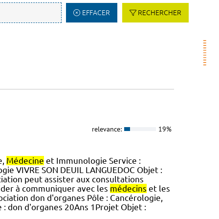
EFFACER
RECHERCHER
relevance:
19%
e,
Médecine
et Immunologie Service :
ogie VIVRE SON DEUIL LANGUEDOC Objet :
iation peut assister aux consultations
aider à communiquer avec les
médecins
et les
sociation don d'organes Pôle : Cancérologie,
e : don d'organes 20Ans 1Projet Objet :