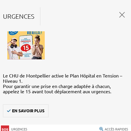
URGENCES
Le CHU de Montpellier active le Plan Hôpital en Tension –
Niveau 1.
Pour garantir une prise en charge adaptée à chacun,
appelez le 15 avant tout déplacement aux urgences.
EN SAVOIR PLUS
URGENCES
ACCÈS RAPIDES