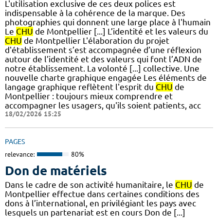
L'utilisation exclusive de ces deux polices est
indispensable à la cohérence de la marque. Des
photographies qui donnent une large place à l'humain
Le
CHU
de Montpellier [...] L’identité et les valeurs du
CHU
de Montpellier L'élaboration du projet
d'établissement s’est accompagnée d’une réflexion
autour de l’identité et des valeurs qui font l’ADN de
notre établissement. La volonté [...] collective.​ Une
nouvelle charte graphique engagée Les éléments de
langage graphique reflètent l'esprit du
CHU
de
Montpellier : toujours mieux comprendre et
accompagner les usagers, qu'ils soient patients, acc
18/02/2026 15:25
PAGES
relevance:
80%
Don de matériels
Dans le cadre de son activité humanitaire, le
CHU
de
Montpellier effectue dans certaines conditions des
dons à l’international, en privilégiant les pays avec
lesquels un partenariat est en cours Don de [...]