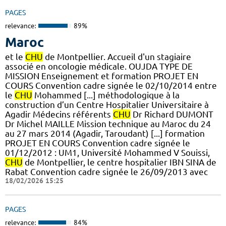
PAGES
relevance:
89%
Maroc
et le
CHU
de Montpellier. Accueil d'un stagiaire
associé en oncologie médicale. OUJDA TYPE DE
MISSION Enseignement et formation PROJET EN
COURS Convention cadre signée le 02/10/2014 entre
le
CHU
Mohammed [...] méthodologique à la
construction d’un Centre Hospitalier Universitaire à
Agadir Médecins référents
CHU
Dr Richard DUMONT
Dr Michel MAILLE Mission technique au Maroc du 24
au 27 mars 2014 (Agadir, Taroudant) [...] formation
PROJET EN COURS Convention cadre signée le
01/12/2012 : UM1, Université Mohammed V Souissi,
CHU
de Montpellier, le centre hospitalier IBN SINA de
Rabat Convention cadre signée le 26/09/2013 avec
18/02/2026 15:25
PAGES
relevance:
84%