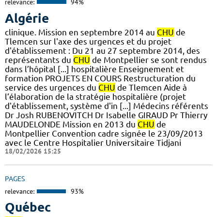
relevance:
94%
Algérie
clinique. Mission en septembre 2014 au
CHU
de
Tlemcen sur l'axe des urgences et du projet
d'établissement : Du 21 au 27 septembre 2014, des
représentants du
CHU
de Montpellier se sont rendus
dans l’hôpital [...] hospitalière Enseignement et
formation PROJETS EN COURS Restructuration du
service des urgences du
CHU
de Tlemcen Aide à
l’élaboration de la stratégie hospitalière (projet
d'établissement, système d'in [...] Médecins référents
Dr Josh RUBENOVITCH Dr Isabelle GIRAUD Pr Thierry
MAUDELONDE Mission en 2013 du
CHU
de
Montpellier Convention cadre signée le 23/09/2013
avec le Centre Hospitalier Universitaire Tidjani
18/02/2026 15:25
PAGES
relevance:
93%
Québec