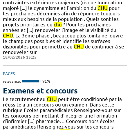
contraintes extérieures majeures (risque Inondation
majoré [...] le dynamisme et l'ambition du
CHU
pour
les prochaines décennies afin de répondre toujours
mieux aux besoins de la population . Quels sont les
projets prioritaires du
chu
? Pour les prochaines
années et [...] renouveler l'image et la visibilité du
CHU
. La 3ème phase , beaucoup plus lointaine, ouvre
le champ des possibles et Identifie les surfaces
disponibles pour permettre au
CHU
de continuer à se
renouveler sur
18/02/2026 15:25
PAGES
relevance:
91%
Examens et concours
Le recrutement au
CHU
peut être conditionné par la
réussite à un concours ou un examen. Dans cette
rubrique Ecoles paramédicales Renseignez-vous sur
les concours permettant d'intégrer une formation
d'infirmier [...] pharmacie… Concours hors écoles
paramédicales Renseignez-vous sur les concours