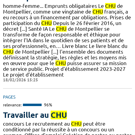
homme-femme... Emprunts obligataires Le
CHU
de
Montpellier, comme une vingtaine de
CHU
français, a
eu recours à un financement par obligations. Prises de
participation du
CHU
Depuis le 26 février 2016, un
décret [...] Santé IA Le
CHU
de Montpellier se
transforme de façon responsable et éthique pour
intégrer l’IA dans le quotidien de ses patients et de
ses professionnels, en… Livre blanc Le livre blanc du
CHU
de Montpellier [...] l'ensemble des documents
définissant la stratégie, les règles et les moyens mis
en œuvre pour que le
CHU
puisse assurer sa mission
de service public. Projet d'établissement 2023-2027
Le projet d’établissement
18/02/2026 15:25
PAGES
relevance:
96%
Travailler au
CHU
concours Le recrutement au
CHU
peut être
conditionné par la réussite à un concours ou un