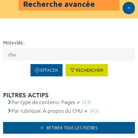
Recherche avancée
Mots-clés :
EFFACER
RECHERCHER
FILTRES ACTIFS
Par type de contenu: Pages
(43)
Par rubrique: À propos du CHU
(43)
RETIRER TOUS LES FILTRES