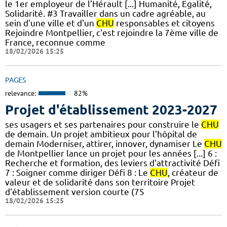
le 1er employeur de l’Hérault [...] Humanité, Egalité,
Solidarité. #3 Travailler dans un cadre agréable, au
sein d'une ville et d'un
CHU
responsables et citoyens
Rejoindre Montpellier, c'est rejoindre la 7ème ville de
France, reconnue comme
18/02/2026 15:25
PAGES
relevance:
82%
Projet d'établissement 2023-2027
ses usagers et ses partenaires pour construire le
CHU
de demain. Un projet ambitieux pour l'hôpital de
demain Moderniser, attirer, innover, dynamiser Le
CHU
de Montpellier lance un projet pour les années [...] 6 :
Recherche et formation, des leviers d'attractivité Défi
7 : Soigner comme diriger Défi 8 : Le
CHU
, créateur de
valeur et de solidarité dans son territoire Projet
d'établissement version courte (75
18/02/2026 15:25