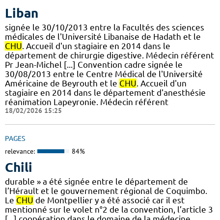
Liban
signée le 30/10/2013 entre la Facultés des sciences
médicales de l'Université Libanaise de Hadath et le
CHU
. Accueil d'un stagiaire en 2014 dans le
département de chirurgie digestive. Médecin référent
Pr Jean-Michel [...] Convention cadre signée le
30/08/2013 entre le Centre Médical de l'Université
Américaine de Beyrouth et le
CHU
. Accueil d'un
stagiaire en 2014 dans le département d'anesthésie
réanimation Lapeyronie. Médecin référent
18/02/2026 15:25
PAGES
relevance:
84%
Chili
durable » a été signée entre le département de
l’Hérault et le gouvernement régional de Coquimbo.
Le
CHU
de Montpellier y a été associé car il est
mentionné sur le volet n°2 de la convention, l’article 3
[...] coopération dans le domaine de la médecine