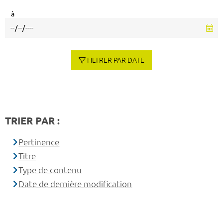
à
FILTRER PAR DATE
TRIER PAR :
Pertinence
Titre
Type de contenu
Date de dernière modification