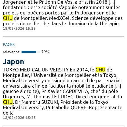
Jorgensen et le Pr John De Vos, a pris, fin 2018 [...]
fondateur. Cette société s’appuie notamment sur les
projets européens portés par le Pr Jorgensen et le
CHU
de Montpellier. MedXCell Science développe des
projets de recherche dans le domaine de la thérapie
18/02/2026 15:25
PAGES
relevance:
79%
Japon
TOKYO MEDICAL UNIVERSITY En 2014, le
CHU
de
Montpellier, l’Université de Montpellier et la Tokyo
Médical University ont signé un accord de partenariat
universitaire afin de faciliter la mobilité étudiante [...]
gauche à droite), Pr Xavier CAPDEVILA, chef du pôle
Urgences, M. Thomas LE LUDEC, Directeur général du
CHU
, Dr Mamoru SUZUKI, Président de la Tokyo
Medical University, Pr Isabelle QUERE, Représentante
de la
18/02/2026 15:25