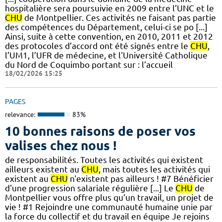
hospitalière sera poursuivie en 2009 entre l’UNC et le
CHU
de Montpellier. Ces activités ne faisant pas partie
des compétences du Département, celui-ci se po [...]
Ainsi, suite à cette convention, en 2010, 2011 et 2012
des protocoles d’accord ont été signés entre le
CHU
,
l’UM1, l’UFR de médecine, et l'Université Catholique
du Nord de Coquimbo portant sur : l’accueil
18/02/2026 15:25
PAGES
relevance:
83%
10 bonnes raisons de poser vos
valises chez nous !
de responsabilités. Toutes les activités qui existent
ailleurs existent au
CHU
, mais toutes les activités qui
existent au
CHU
n'existent pas ailleurs ! #7 Bénéficier
d'une progression salariale régulière [...] Le
CHU
de
Montpellier vous offre plus qu’un travail, un projet de
vie ! #1 Rejoindre une communauté humaine unie par
la force du collectif et du travail en équipe Je rejoins