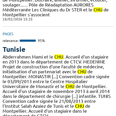
soulager...… Pôle de Réadaptation AURORES
Méditerranée Les Cliniques du Dr STER et le
CHU
de
Montpellier s’associent
18/02/2026 15:25
PAGES
relevance:
95%
Tunisie
Abderrahmen Mami et le
CHU
. Accueil d'un stagiaire
en 2013 dans le département de CTCV. MEDENINE
Projet de construction d'une faculté de médecine,
initialisation d'un partenariat avec le
CHU
de
Montpellier. MONASTIR [...] Convention cadre signée
le 03/09/2013 entre le Centre Hospitalier
Universitaire de Monastir et le
CHU
de Montpellier.
Accueil d'un stagiaire de novembre 2013 à avril 2014
dans le département de chirurgie [...] infantile. TUNIS
Convention cadre signée le 21/08/2013 entre
l'Institut Salah Azaiez de Tunis et le
CHU
de
Montpellier. Accueil d'un stagiaire dans le
département de CTCV.