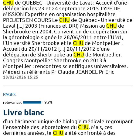
CHU
de QUEBEC - Université de Laval : Accueil d'une
délégation les 23 et 24 septembre 2015 TYPE DE
MISSION Expertise en organisation hospitalière
PROJETS EN COURS Le
CHU
de Québec - Université de
Laval [...] 2003 (Finances et DRI) Mission au
CHU
de
Sherbrooke en 2004. Convention de coopération sur
la gérontologie signée le 28/06/2011 entre l'UM1,
l'Université Sherbrooke et le
CHU
de Montpellier .
Accueil du 20/11/2012 [...] 20/11/2012 d'une
délégation de Sherbrooke au
CHU
de Montpellier.
Congrès Montpellier Sherbrooke en 2013 à
Montpellier : rencontres scientifiques universitaires.
Médecins référents Pr Claude JEANDEL Pr Eric
18/02/2026 15:25
PAGES
relevance:
93%
Livre blanc
d'un bâtiment unique de biologie médicale regroupant
l'ensemble des laboratoires du
CHU
. Mais, ces
dernières années, le
CHU
a été confronté à des