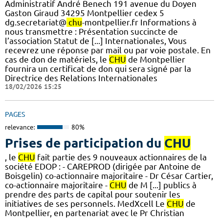
Administratif André Benech 191 avenue du Doyen
Gaston Giraud 34295 Montpellier cedex 5
dg.secretariat@
chu
-montpellier.fr Informations à
nous transmettre : Présentation succincte de
l’association Statut de [...] Internationales, Vous
recevrez une réponse par mail ou par voie postale. En
cas de don de matériels, le
CHU
de Montpellier
fournira un certificat de don qui sera signé par la
Directrice des Relations Internationales
18/02/2026 15:25
PAGES
relevance:
80%
Prises de participation du
CHU
, le
CHU
fait partie des 9 nouveaux actionnaires de la
société EDOP : - CAREPROD (dirigée par Antoine de
Boisgelin) co-actionnaire majoritaire - Dr César Cartier,
co-actionnaire majoritaire -
CHU
de M [...] publics à
prendre des parts de capital pour soutenir les
initiatives de ses personnels. MedXcell Le
CHU
de
Montpellier, en partenariat avec le Pr Christian