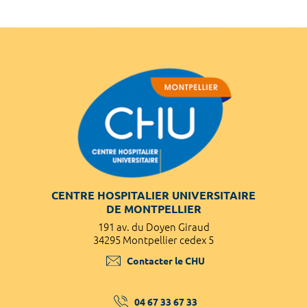
CENTRE HOSPITALIER UNIVERSITAIRE
DE MONTPELLIER
191 av. du Doyen Giraud
34295 Montpellier cedex 5
Contacter le CHU
04 67 33 67 33