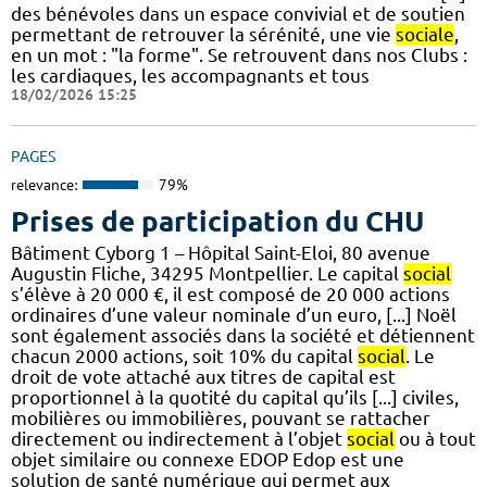
des bénévoles dans un espace convivial et de soutien
permettant de retrouver la sérénité, une vie
sociale
,
en un mot : "la forme". Se retrouvent dans nos Clubs :
les cardiaques, les accompagnants et tous
18/02/2026 15:25
PAGES
relevance:
79%
Prises de participation du CHU
Bâtiment Cyborg 1 – Hôpital Saint-Eloi, 80 avenue
Augustin Fliche, 34295 Montpellier. Le capital
social
s’élève à 20 000 €, il est composé de 20 000 actions
ordinaires d’une valeur nominale d’un euro, [...] Noël
sont également associés dans la société et détiennent
chacun 2000 actions, soit 10% du capital
social
. Le
droit de vote attaché aux titres de capital est
proportionnel à la quotité du capital qu’ils [...] civiles,
mobilières ou immobilières, pouvant se rattacher
directement ou indirectement à l’objet
social
ou à tout
objet similaire ou connexe EDOP Edop est une
solution de santé numérique qui permet aux