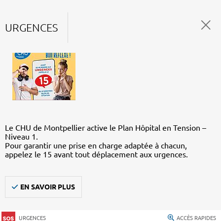
URGENCES
Le CHU de Montpellier active le Plan Hôpital en Tension –
Niveau 1.
Pour garantir une prise en charge adaptée à chacun,
appelez le 15 avant tout déplacement aux urgences.
EN SAVOIR PLUS
URGENCES
ACCÈS RAPIDES