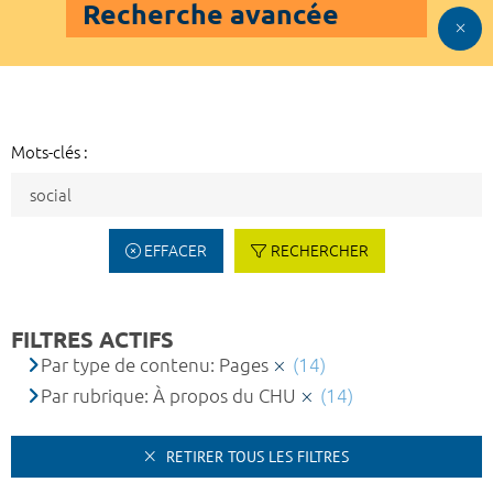
Recherche avancée
Mots-clés :
EFFACER
RECHERCHER
FILTRES ACTIFS
Par type de contenu: Pages
(14)
Par rubrique: À propos du CHU
(14)
RETIRER TOUS LES FILTRES