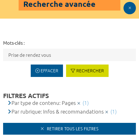
Recherche avancée
Mots-clés :
EFFACER
RECHERCHER
FILTRES ACTIFS
Par type de contenu: Pages
(1)
Par rubrique: Infos & recommandations
(1)
RETIRER TOUS LES FILTRES