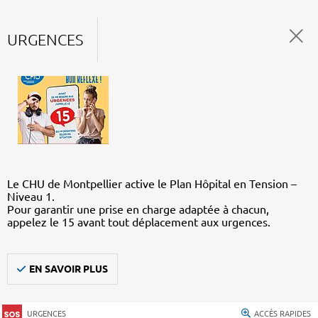
URGENCES
Le CHU de Montpellier active le Plan Hôpital en Tension –
Niveau 1.
Pour garantir une prise en charge adaptée à chacun,
appelez le 15 avant tout déplacement aux urgences.
EN SAVOIR PLUS
URGENCES
ACCÈS RAPIDES