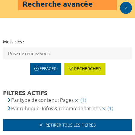
Recherche avancée
Mots-clés :
EFFACER
RECHERCHER
FILTRES ACTIFS
Par type de contenu: Pages
(1)
Par rubrique: Infos & recommandations
(1)
RETIRER TOUS LES FILTRES