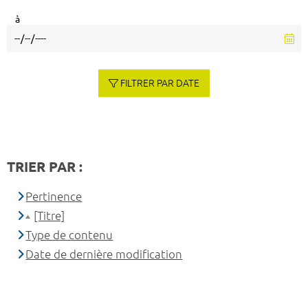
à
FILTRER PAR DATE
TRIER PAR :
Pertinence
[Titre]
Type de contenu
Date de dernière modification