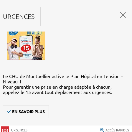
URGENCES
Le CHU de Montpellier active le Plan Hôpital en Tension –
Niveau 1.
Pour garantir une prise en charge adaptée à chacun,
appelez le 15 avant tout déplacement aux urgences.
EN SAVOIR PLUS
URGENCES
ACCÈS RAPIDES