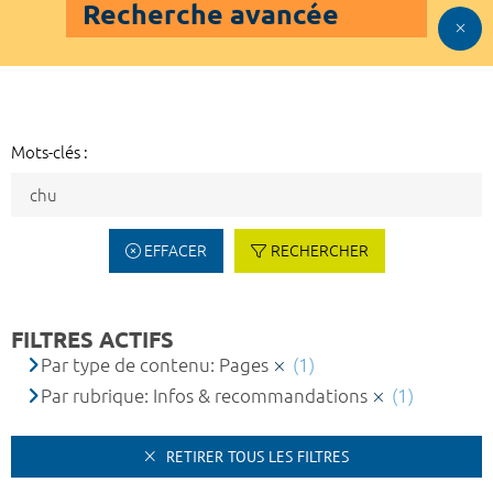
Recherche avancée
Mots-clés :
EFFACER
RECHERCHER
FILTRES ACTIFS
Par type de contenu: Pages
(1)
Par rubrique: Infos & recommandations
(1)
RETIRER TOUS LES FILTRES