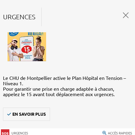
URGENCES
Le CHU de Montpellier active le Plan Hôpital en Tension –
Niveau 1.
Pour garantir une prise en charge adaptée à chacun,
appelez le 15 avant tout déplacement aux urgences.
EN SAVOIR PLUS
URGENCES
ACCÈS RAPIDES