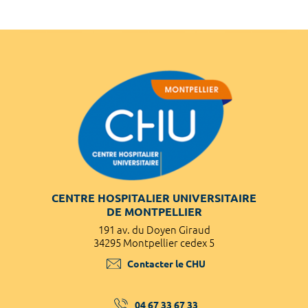
CENTRE HOSPITALIER UNIVERSITAIRE
DE MONTPELLIER
191 av. du Doyen Giraud
34295 Montpellier cedex 5
Contacter le CHU
04 67 33 67 33