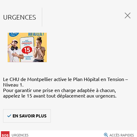
URGENCES
Le CHU de Montpellier active le Plan Hôpital en Tension –
Niveau 1.
Pour garantir une prise en charge adaptée à chacun,
appelez le 15 avant tout déplacement aux urgences.
EN SAVOIR PLUS
URGENCES
ACCÈS RAPIDES