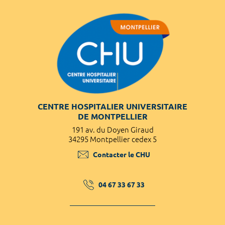
CENTRE HOSPITALIER UNIVERSITAIRE
DE MONTPELLIER
191 av. du Doyen Giraud
34295 Montpellier cedex 5
Contacter le CHU
04 67 33 67 33