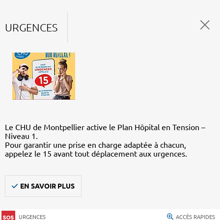
URGENCES
Le CHU de Montpellier active le Plan Hôpital en Tension –
Niveau 1.
Pour garantir une prise en charge adaptée à chacun,
appelez le 15 avant tout déplacement aux urgences.
EN SAVOIR PLUS
URGENCES
ACCÈS RAPIDES