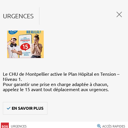
URGENCES
Le CHU de Montpellier active le Plan Hôpital en Tension –
Niveau 1.
Pour garantir une prise en charge adaptée à chacun,
appelez le 15 avant tout déplacement aux urgences.
EN SAVOIR PLUS
URGENCES
ACCÈS RAPIDES