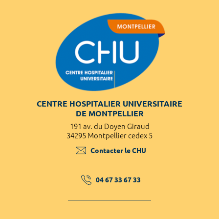
CENTRE HOSPITALIER UNIVERSITAIRE
DE MONTPELLIER
191 av. du Doyen Giraud
34295 Montpellier cedex 5
Contacter le CHU
04 67 33 67 33