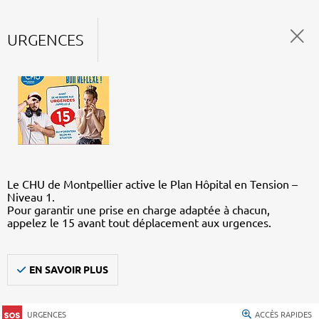
URGENCES
Le CHU de Montpellier active le Plan Hôpital en Tension –
Niveau 1.
Pour garantir une prise en charge adaptée à chacun,
appelez le 15 avant tout déplacement aux urgences.
EN SAVOIR PLUS
URGENCES
ACCÈS RAPIDES