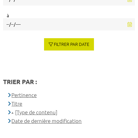
à
FILTRER PAR DATE
TRIER PAR :
Pertinence
Titre
[Type de contenu]
Date de dernière modification