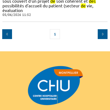
sous couvert d'un projet
de
soin cohérent et
des
possibilités d'accueil du patient (secteur
de
vie,
évaluation
05/06/2026 11:52
1