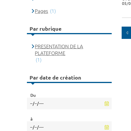
05/0
Pages
(1)
Par rubrique
PRESENTATION DE LA
PLATEFORME
(1)
Par date de création
Du
à