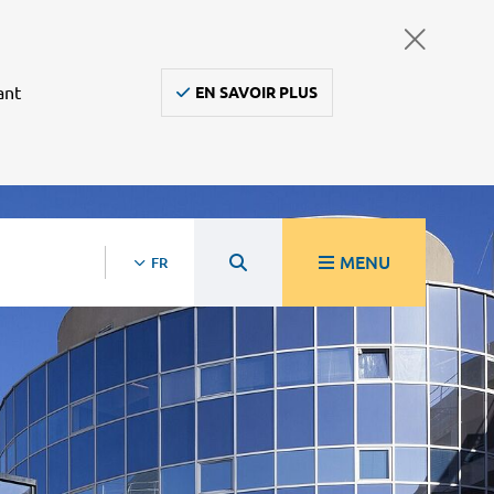
ant
EN SAVOIR PLUS
MENU
FR