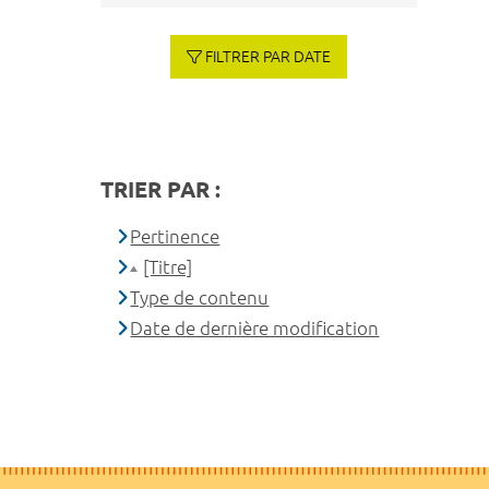
FILTRER PAR DATE
TRIER PAR :
Pertinence
[Titre]
Type de contenu
Date de dernière modification