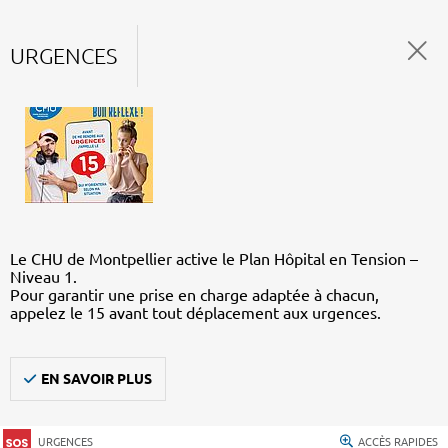
URGENCES
Le CHU de Montpellier active le Plan Hôpital en Tension –
Niveau 1.
Pour garantir une prise en charge adaptée à chacun,
appelez le 15 avant tout déplacement aux urgences.
EN SAVOIR PLUS
URGENCES
ACCÈS RAPIDES