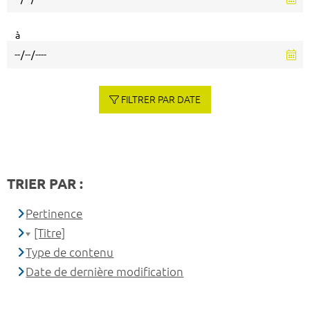
à
FILTRER PAR DATE
TRIER PAR :
Pertinence
[Titre]
Type de contenu
Date de dernière modification