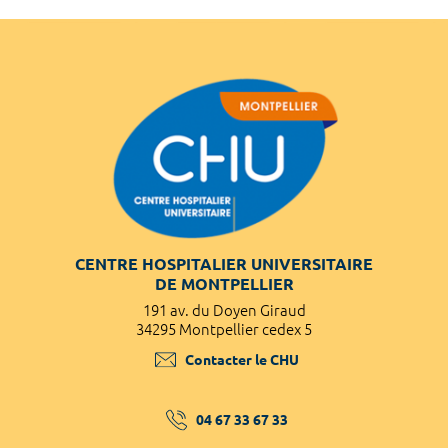
CENTRE HOSPITALIER UNIVERSITAIRE
DE MONTPELLIER
191 av. du Doyen Giraud
34295 Montpellier cedex 5
Contacter le CHU
04 67 33 67 33