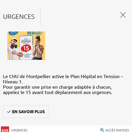
URGENCES
Le CHU de Montpellier active le Plan Hôpital en Tension –
Niveau 1.
Pour garantir une prise en charge adaptée à chacun,
appelez le 15 avant tout déplacement aux urgences.
EN SAVOIR PLUS
URGENCES
ACCÈS RAPIDES