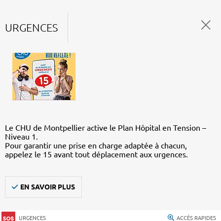
URGENCES
Le CHU de Montpellier active le Plan Hôpital en Tension –
Niveau 1.
Pour garantir une prise en charge adaptée à chacun,
appelez le 15 avant tout déplacement aux urgences.
EN SAVOIR PLUS
URGENCES
ACCÈS RAPIDES