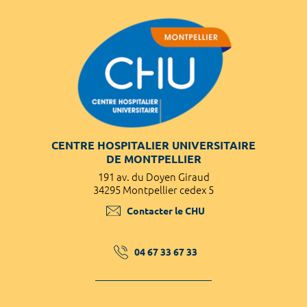
CENTRE HOSPITALIER UNIVERSITAIRE
DE MONTPELLIER
191 av. du Doyen Giraud
34295 Montpellier cedex 5
Contacter le CHU
04 67 33 67 33