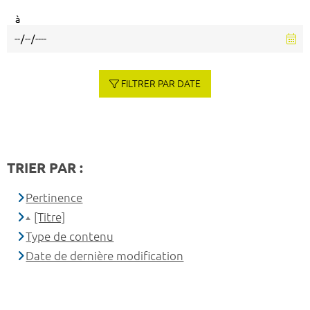
à
FILTRER PAR DATE
TRIER PAR :
Pertinence
[Titre]
Type de contenu
Date de dernière modification