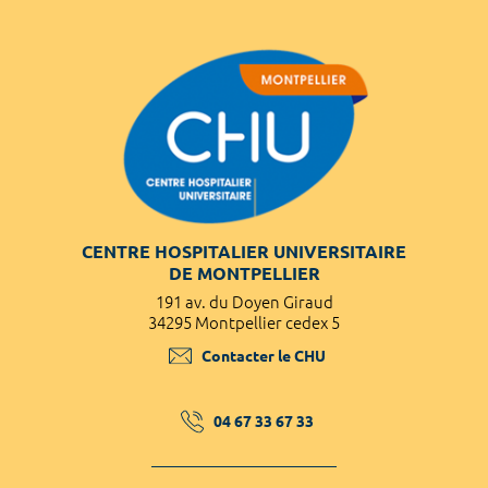
CENTRE HOSPITALIER UNIVERSITAIRE
DE MONTPELLIER
191 av. du Doyen Giraud
34295 Montpellier cedex 5
Contacter le CHU
04 67 33 67 33