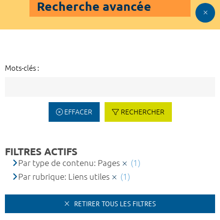
Recherche avancée
Mots-clés :
EFFACER
RECHERCHER
FILTRES ACTIFS
Par type de contenu: Pages
(1)
Par rubrique: Liens utiles
(1)
RETIRER TOUS LES FILTRES