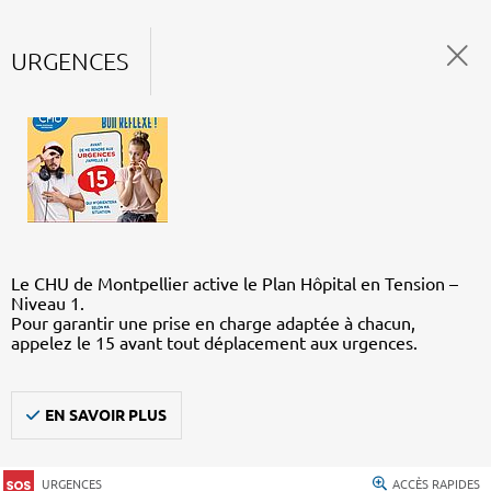
URGENCES
Le CHU de Montpellier active le Plan Hôpital en Tension –
Niveau 1.
Pour garantir une prise en charge adaptée à chacun,
appelez le 15 avant tout déplacement aux urgences.
EN SAVOIR PLUS
URGENCES
ACCÈS RAPIDES