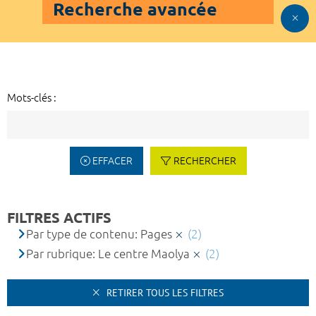
Recherche avancée
Mots-clés :
EFFACER
RECHERCHER
FILTRES ACTIFS
Par type de contenu: Pages
(2)
Par rubrique: Le centre Maolya
(2)
RETIRER TOUS LES FILTRES