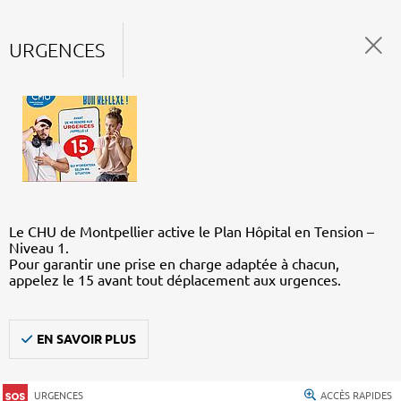
URGENCES
Le CHU de Montpellier active le Plan Hôpital en Tension –
Niveau 1.
Pour garantir une prise en charge adaptée à chacun,
appelez le 15 avant tout déplacement aux urgences.
EN SAVOIR PLUS
URGENCES
ACCÈS RAPIDES