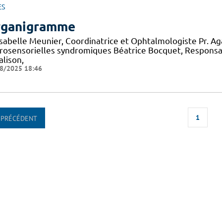
ES
ganigramme
 Isabelle Meunier, Coordinatrice et Ophtalmologiste Pr. A
rosensorielles syndromiques Béatrice Bocquet, Responsa
alison,
8/2025 18:46
1
PRÉCÉDENT