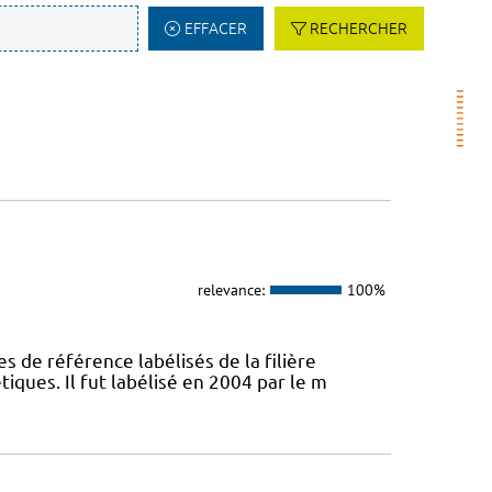
EFFACER
RECHERCHER
relevance:
100%
s de référence labélisés de la filière
ques. Il fut labélisé en 2004 par le m