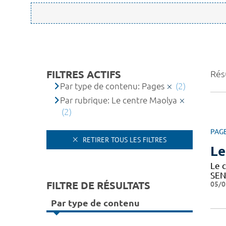
FILTRES ACTIFS
Résu
Par type de contenu: Pages
(2)
Par rubrique: Le centre Maolya
(2)
PAG
RETIRER TOUS LES FILTRES
Le
Le c
SEN
FILTRE DE RÉSULTATS
05/0
Par type de contenu