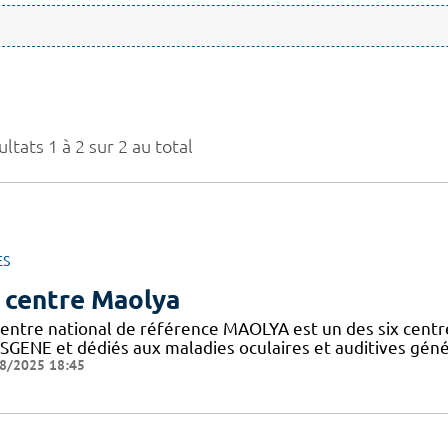
ltats 1 à 2 sur 2 au total
ES
 centre Maolya
entre national de référence MAOLYA est un des six centre
SGENE et dédiés aux maladies oculaires et auditives généti
8/2025 18:45