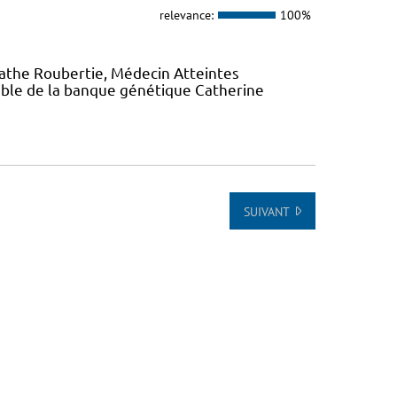
relevance:
100%
gathe Roubertie, Médecin Atteintes
ble de la banque génétique Catherine
SUIVANT