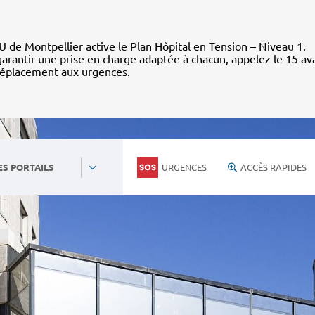
 de Montpellier active le Plan Hôpital en Tension – Niveau 1.
arantir une prise en charge adaptée à chacun, appelez le 15 av
déplacement aux urgences.
URGENCES
ACCÈS RAPIDES
ES PORTAILS