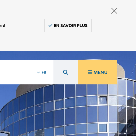
ant
EN SAVOIR PLUS
MENU
FR