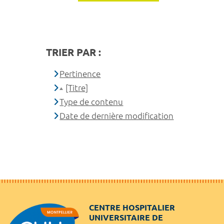
TRIER PAR :
Pertinence
[Titre]
Type de contenu
Date de dernière modification
CENTRE HOSPITALIER
UNIVERSITAIRE DE