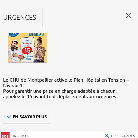
URGENCES
Le CHU de Montpellier active le Plan Hôpital en Tension –
Niveau 1.
Pour garantir une prise en charge adaptée à chacun,
appelez le 15 avant tout déplacement aux urgences.
EN SAVOIR PLUS
URGENCES
ACCÈS RAPIDES