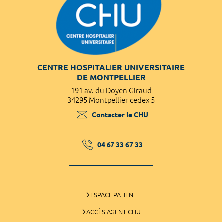
CENTRE HOSPITALIER UNIVERSITAIRE
DE MONTPELLIER
191 av. du Doyen Giraud
34295 Montpellier cedex 5
Contacter le CHU
04 67 33 67 33
ESPACE PATIENT
ACCÈS AGENT CHU