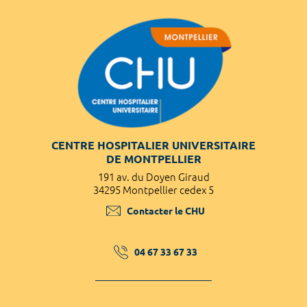
CENTRE HOSPITALIER UNIVERSITAIRE
DE MONTPELLIER
191 av. du Doyen Giraud
34295 Montpellier cedex 5
Contacter le CHU
04 67 33 67 33