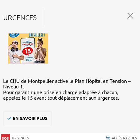
URGENCES
Le CHU de Montpellier active le Plan Hôpital en Tension –
Niveau 1.
Pour garantir une prise en charge adaptée à chacun,
appelez le 15 avant tout déplacement aux urgences.
EN SAVOIR PLUS
URGENCES
ACCÈS RAPIDES