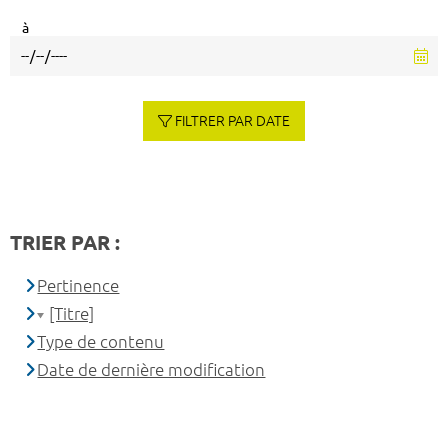
à
FILTRER PAR DATE
TRIER PAR :
Pertinence
[Titre]
Type de contenu
Date de dernière modification