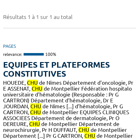
Résultats 1 à 1 sur 1 au total
PAGES
relevance:
100%
EQUIPES ET PLATEFORMES
CONSTITUTIVES
HOUEDE,
CHU
de Nîmes Département d’oncologie, Pr
E ASSENAT,
CHU
de Montpellier Fédération hospitalo
universitaire d’hématologie (Responsable : Pr G
CARTRON) Département d’hématologie, Dr E
JOURDAN,
CHU
de Nîmes [...] d’hématologie, Pr G
CARTRON,
CHU
de Montpellier EQUIPES CLINIQUES
ASSOCIEES Département de dermatologie, Pr O
DEREURE,
CHU
de Montpellier Département de
neurochirurgie, Pr H DUFFAUT,
CHU
de Montpellier
Département [...] Pr G CARTRON,
CHU
de Montpellier