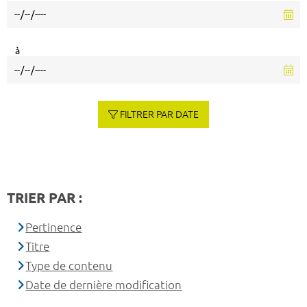
à
FILTRER PAR DATE
TRIER PAR :
Pertinence
Titre
Type de contenu
Date de dernière modification