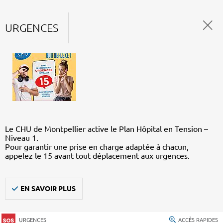
URGENCES
Le CHU de Montpellier active le Plan Hôpital en Tension –
Niveau 1.
Pour garantir une prise en charge adaptée à chacun,
appelez le 15 avant tout déplacement aux urgences.
EN SAVOIR PLUS
URGENCES
ACCÈS RAPIDES