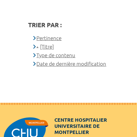
TRIER PAR :
Pertinence
[Titre]
Type de contenu
Date de dernière modification
CENTRE HOSPITALIER
UNIVERSITAIRE DE
MONTPELLIER