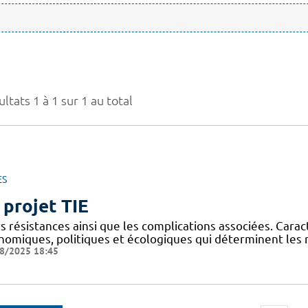
ltats 1 à 1 sur 1 au total
ES
 projet TIE
s résistances ainsi que les complications associées. Cara
nomiques, politiques et écologiques qui déterminent les ri
8/2025 18:45