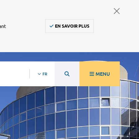
ant
EN SAVOIR PLUS
MENU
FR