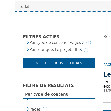
FILTRES ACTIFS
Résu
Par type de contenu: Pages
(1)
Par rubrique: Le projet TIE
(1)
RETIRER TOUS LES FILTRES
PAG
Le
leur
FILTRE DE RÉSULTATS
éco
25/0
Par type de contenu
Pages
(1)