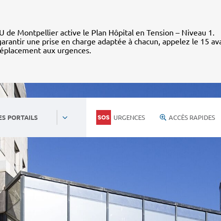
 de Montpellier active le Plan Hôpital en Tension – Niveau 1.
arantir une prise en charge adaptée à chacun, appelez le 15 av
déplacement aux urgences.
URGENCES
ACCÈS RAPIDES
ES PORTAILS