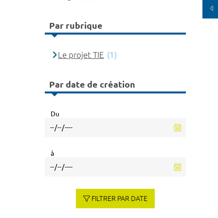
Par rubrique
Le projet TIE
(1)
Par date de création
Du
à
FILTRER PAR DATE