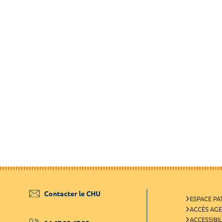
Contacter le CHU
ESPACE PA
ACCÈS AG
ACCESSIBIL