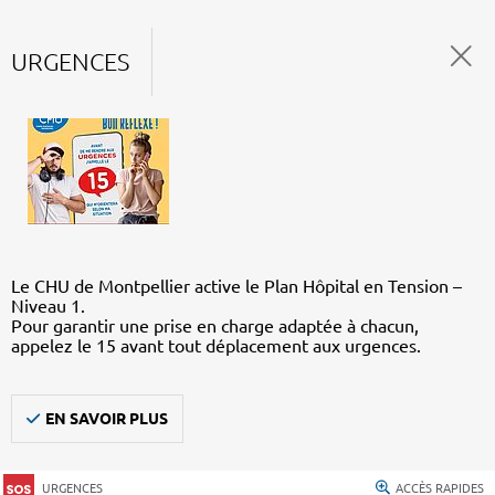
URGENCES
Le CHU de Montpellier active le Plan Hôpital en Tension –
Niveau 1.
Pour garantir une prise en charge adaptée à chacun,
appelez le 15 avant tout déplacement aux urgences.
EN SAVOIR PLUS
URGENCES
ACCÈS RAPIDES