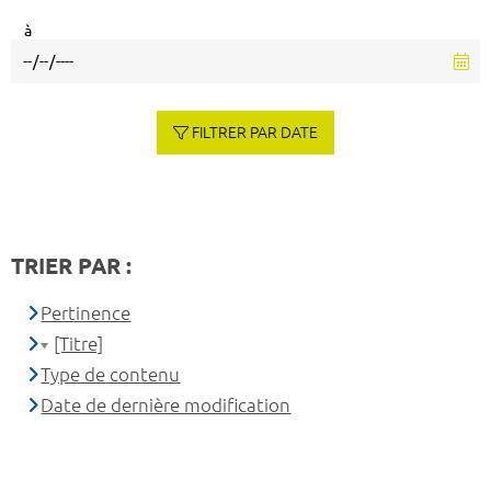
à
FILTRER PAR DATE
TRIER PAR :
Pertinence
[Titre]
Type de contenu
Date de dernière modification