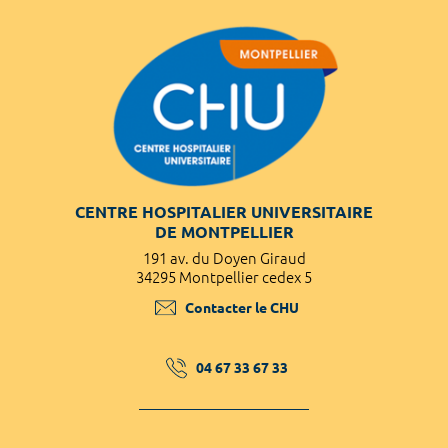
CENTRE HOSPITALIER UNIVERSITAIRE
DE MONTPELLIER
191 av. du Doyen Giraud
34295 Montpellier cedex 5
Contacter le CHU
04 67 33 67 33