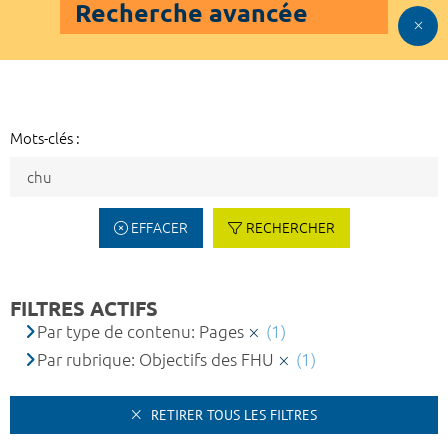
Recherche avancée
Mots-clés :
EFFACER
RECHERCHER
FILTRES ACTIFS
Par type de contenu: Pages
(1)
Par rubrique: Objectifs des FHU
(1)
RETIRER TOUS LES FILTRES