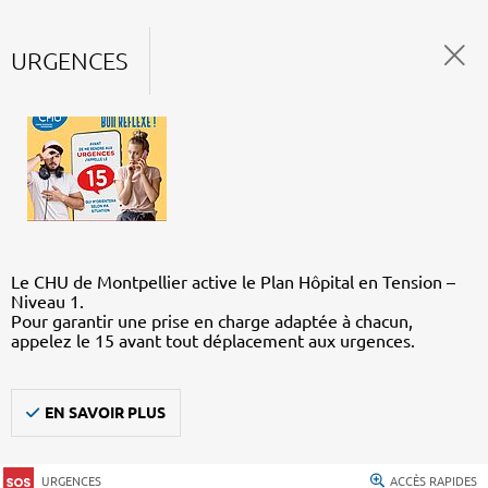
URGENCES
Le CHU de Montpellier active le Plan Hôpital en Tension –
Niveau 1.
Pour garantir une prise en charge adaptée à chacun,
appelez le 15 avant tout déplacement aux urgences.
EN SAVOIR PLUS
URGENCES
ACCÈS RAPIDES