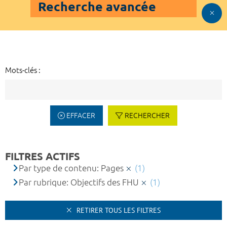
Recherche avancée
Mots-clés :
EFFACER
RECHERCHER
FILTRES ACTIFS
Par type de contenu: Pages
(1)
Par rubrique: Objectifs des FHU
(1)
RETIRER TOUS LES FILTRES