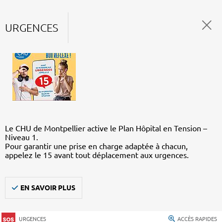
URGENCES
Le CHU de Montpellier active le Plan Hôpital en Tension –
Niveau 1.
Pour garantir une prise en charge adaptée à chacun,
appelez le 15 avant tout déplacement aux urgences.
EN SAVOIR PLUS
URGENCES
ACCÈS RAPIDES