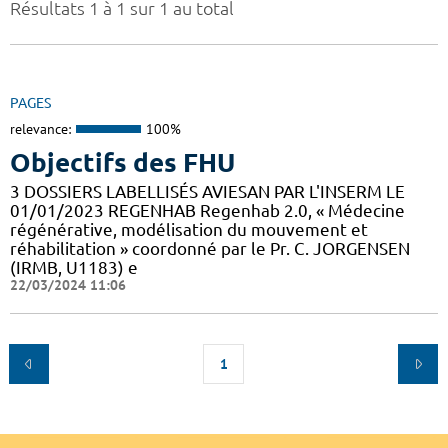
Résultats 1 à 1 sur 1 au total
PAGES
relevance:
100%
Objectifs des FHU
3 DOSSIERS LABELLISÉS AVIESAN PAR L'INSERM LE
01/01/2023 REGENHAB Regenhab 2.0, « Médecine
régénérative, modélisation du mouvement et
réhabilitation » coordonné par le Pr. C. JORGENSEN
(IRMB, U1183) e
22/03/2024 11:06
1