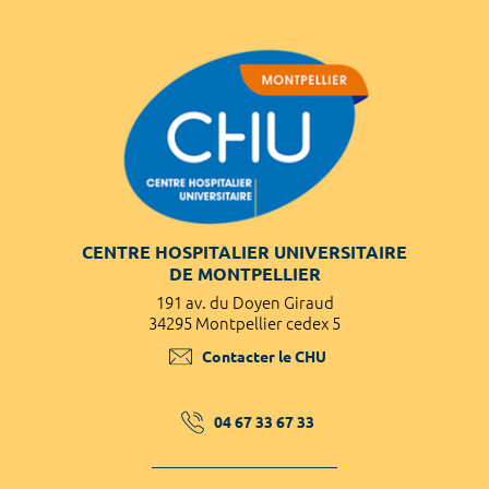
CENTRE HOSPITALIER UNIVERSITAIRE
DE MONTPELLIER
191 av. du Doyen Giraud
34295 Montpellier cedex 5
Contacter le CHU
04 67 33 67 33