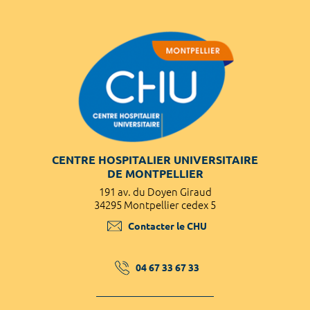
CENTRE HOSPITALIER UNIVERSITAIRE
DE MONTPELLIER
191 av. du Doyen Giraud
34295 Montpellier cedex 5
Contacter le CHU
04 67 33 67 33