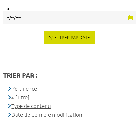
à
FILTRER PAR DATE
TRIER PAR :
Pertinence
[Titre]
Type de contenu
Date de dernière modification