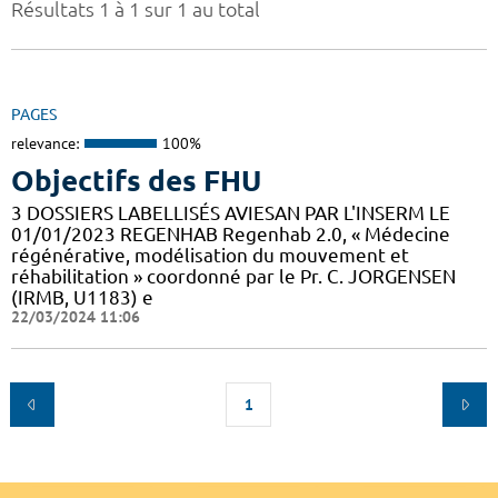
Résultats 1 à 1 sur 1 au total
PAGES
relevance:
100%
Objectifs des FHU
3 DOSSIERS LABELLISÉS AVIESAN PAR L'INSERM LE
01/01/2023 REGENHAB Regenhab 2.0, « Médecine
régénérative, modélisation du mouvement et
réhabilitation » coordonné par le Pr. C. JORGENSEN
(IRMB, U1183) e
22/03/2024 11:06
1