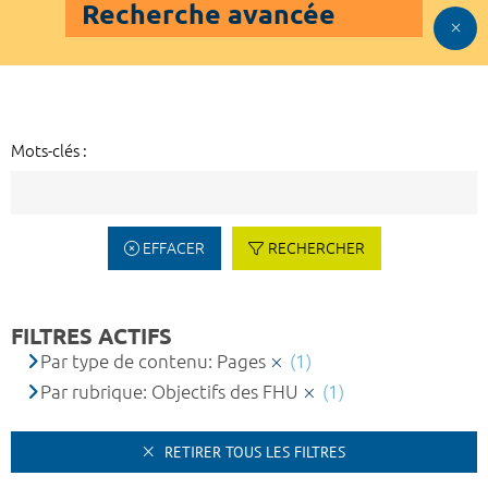
Recherche avancée
Mots-clés :
EFFACER
RECHERCHER
FILTRES ACTIFS
Par type de contenu: Pages
(1)
Par rubrique: Objectifs des FHU
(1)
RETIRER TOUS LES FILTRES