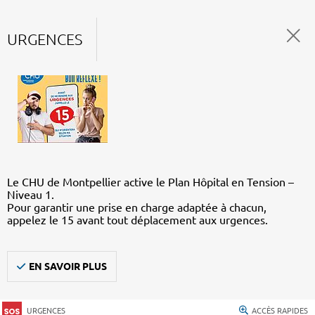
URGENCES
Le CHU de Montpellier active le Plan Hôpital en Tension –
Niveau 1.
Pour garantir une prise en charge adaptée à chacun,
appelez le 15 avant tout déplacement aux urgences.
EN SAVOIR PLUS
URGENCES
ACCÈS RAPIDES