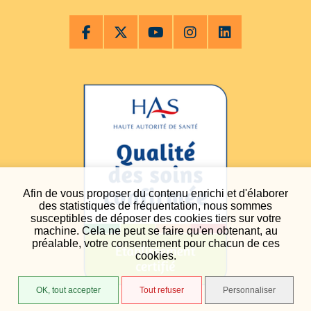
Afin de vous proposer du contenu enrichi et d'élaborer
des statistiques de fréquentation, nous sommes
susceptibles de déposer des cookies tiers sur votre
machine. Cela ne peut se faire qu'en obtenant, au
préalable, votre consentement pour chacun de ces
cookies.
OK, tout accepter
Tout refuser
Personnaliser