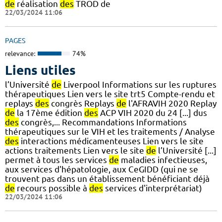
de
réalisation
des
TROD de
22/03/2024 11:06
PAGES
relevance:
74%
Liens utiles
l’Université
de
Liverpool Informations sur les ruptures
thérapeutiques Lien vers le site trt5 Compte-rendu et
replays
des
congrès Replays
de
l'AFRAVIH 2020 Replay
de
la 17ème édition
des
ACP VIH 2020 du 24 [...] dus
des
congrès,... Recommandations Informations
thérapeutiques sur le VIH et les traitements / Analyse
des
interactions médicamenteuses Lien vers le site
actions traitements Lien vers le site
de
l’Université [...]
permet à tous les services
de
maladies infectieuses,
aux services d'hépatologie, aux CeGIDD (qui ne se
trouvent pas dans un établissement bénéficiant déjà
de
recours possible à
des
services d'interprétariat)
22/03/2024 11:06