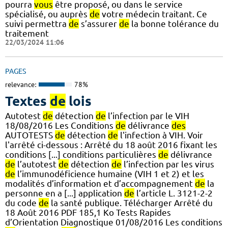
pourra
vous
être proposé, ou dans le service
spécialisé, ou auprès
de
votre médecin traitant. Ce
suivi permettra
de
s’assurer
de
la bonne tolérance du
traitement
22/03/2024 11:06
PAGES
relevance:
78%
Textes
de
lois
Autotest
de
détection
de
l’infection par le VIH
18/08/2016 Les Conditions
de
délivrance
des
AUTOTESTS
de
détection
de
l'infection à VIH. Voir
l'arrêté ci-dessous : Arrêté du 18 août 2016 fixant les
conditions [...] conditions particulières
de
délivrance
de
l’autotest
de
détection
de
l’infection par les virus
de
l’immunodéficience humaine (VIH 1 et 2) et les
modalités d’information et d’accompagnement
de
la
personne en a [...] application
de
l’article L. 3121-2-2
du code
de
la santé publique. Télécharger Arrêté du
18 Août 2016 PDF 185,1 Ko Tests Rapides
d’Orientation Diagnostique 01/08/2016 Les conditions