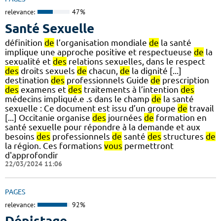
relevance:
47%
Santé Sexuelle
définition
de
l’organisation mondiale
de
la santé
implique une approche positive et respectueuse
de
la
sexualité et
des
relations sexuelles, dans le respect
des
droits sexuels
de
chacun,
de
la dignité [...]
destination
des
professionnels Guide
de
prescription
des
examens et
des
traitements à l’intention
des
médecins impliqué.e .s dans le champ
de
la santé
sexuelle : Ce document est issu d’un groupe
de
travail
[...] Occitanie organise
des
journées
de
formation en
santé sexuelle pour répondre à la demande et aux
besoins
des
professionnels
de
santé
des
structures
de
la région. Ces formations
vous
permettront
d'approfondir
22/03/2024 11:06
PAGES
relevance:
92%
Dépistage