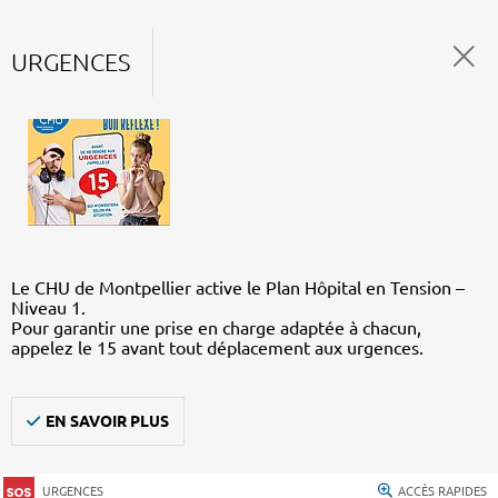
URGENCES
Le CHU de Montpellier active le Plan Hôpital en Tension –
Niveau 1.
Pour garantir une prise en charge adaptée à chacun,
appelez le 15 avant tout déplacement aux urgences.
EN SAVOIR PLUS
URGENCES
ACCÈS RAPIDES