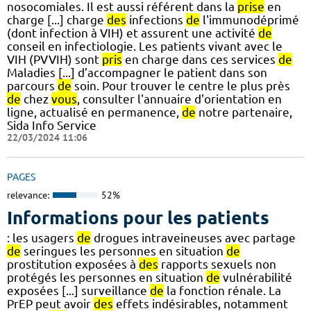
nosocomiales. Il est aussi référent dans la
prise
en
charge [...] charge
des
infections
de
l'immunodéprimé
(dont infection à VIH) et assurent une activité
de
conseil en infectiologie. Les patients vivant avec le
VIH (PVVIH) sont
pris
en charge dans ces services
de
Maladies [...] d’accompagner le patient dans son
parcours
de
soin. Pour trouver le centre le plus près
de
chez
vous
, consulter l'annuaire d'orientation en
ligne, actualisé en permanence,
de
notre partenaire,
Sida Info Service
22/03/2024 11:06
PAGES
relevance:
52%
Informations pour les patients
: les usagers
de
drogues intraveineuses avec partage
de
seringues les personnes en situation
de
prostitution exposées à
des
rapports sexuels non
protégés les personnes en situation
de
vulnérabilité
exposées [...] surveillance
de
la fonction rénale. La
PrEP peut avoir
des
effets indésirables, notamment