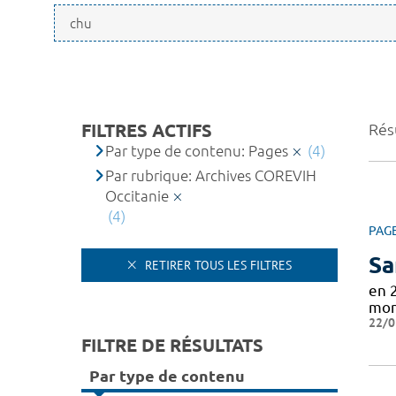
FILTRES ACTIFS
Résu
Par type de contenu: Pages
(4)
Par rubrique: Archives COREVIH
Occitanie
(4)
PAG
Sa
RETIRER TOUS LES FILTRES
en 
mon
22/0
FILTRE DE RÉSULTATS
Par type de contenu