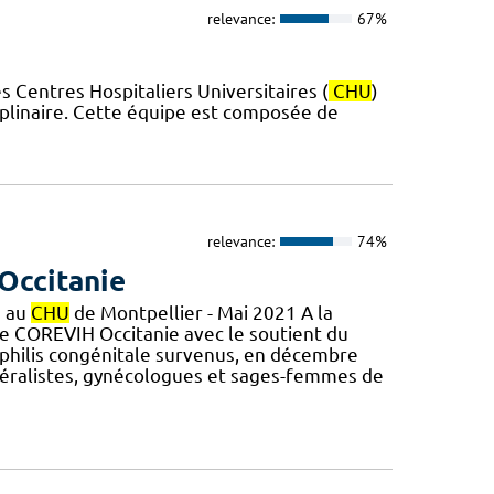
relevance:
67%
 Centres Hospitaliers Universitaires (
CHU
)
iplinaire. Cette équipe est composée de
relevance:
74%
Occitanie
e au
CHU
de Montpellier - Mai 2021 A la
le COREVIH Occitanie avec le soutient du
syphilis congénitale survenus, en décembre
éralistes, gynécologues et sages-femmes de