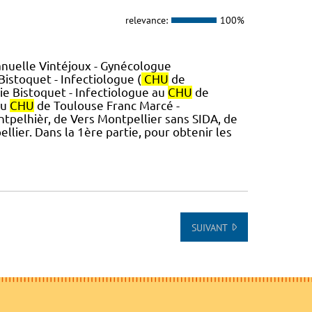
relevance:
100%
nuelle Vintéjoux - Gynécologue
istoquet - Infectiologue (
CHU
de
arie Bistoquet - Infectiologue au
CHU
de
au
CHU
de Toulouse Franc Marcé -
ntpelhièr, de Vers Montpellier sans SIDA, de
lier. Dans la 1ère partie, pour obtenir les
SUIVANT