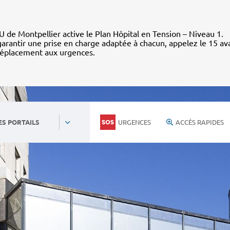
 de Montpellier active le Plan Hôpital en Tension – Niveau 1.
arantir une prise en charge adaptée à chacun, appelez le 15 av
déplacement aux urgences.
URGENCES
ACCÈS RAPIDES
ES PORTAILS