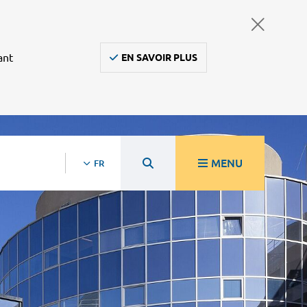
ant
EN SAVOIR PLUS
MENU
FR