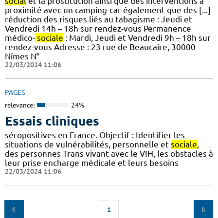
social
et la prostitution ainsi que des interventions à
proximité avec un camping-car également que des [...]
réduction des risques liés au tabagisme : Jeudi et
Vendredi 14h – 18h sur rendez-vous Permanence
médico-
sociale
: Mardi, Jeudi et Vendredi 9h – 18h sur
rendez-vous Adresse : 23 rue de Beaucaire, 30000
Nîmes N°
22/03/2024 11:06
PAGES
relevance:
24%
Essais cliniques
séropositives en France. Objectif : Identifier les
situations de vulnérabilités, personnelle et
sociale
,
des personnes Trans vivant avec le VIH, les obstacles à
leur prise encharge médicale et leurs besoins
22/03/2024 11:06
1