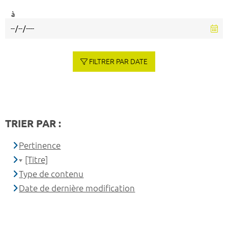
à
FILTRER PAR DATE
TRIER PAR :
Pertinence
[Titre]
Type de contenu
Date de dernière modification