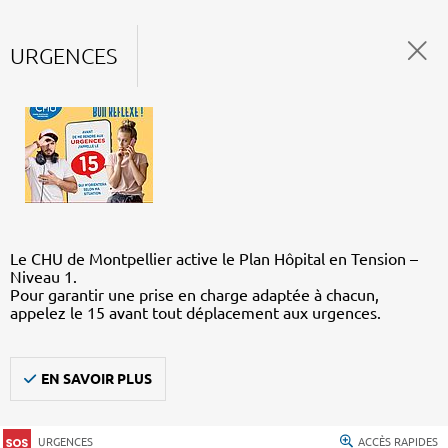
URGENCES
Le CHU de Montpellier active le Plan Hôpital en Tension –
Niveau 1.
Pour garantir une prise en charge adaptée à chacun,
appelez le 15 avant tout déplacement aux urgences.
EN SAVOIR PLUS
URGENCES
ACCÈS RAPIDES