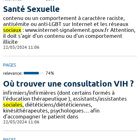
Santé Sexuelle
contenu ou un comportement à caractère raciste,
antisémite ou anti-LGBT sur Internet et les réseaux
sociaux
: www.internet-signalement.gouv.fr Attention,
il doit s'agir d'un contenu ou d'un comportement
illicite
22/03/2024 11:06
PAGES
relevance:
74%
Où trouver une consultation VIH ?
infirmiers/infirmières (dont certains formés à
l’éducation thérapeutique ), assistants/assistantes
sociales
, diététiciens/diététiciennes,
kinésithérapeutes, psychologues… afin
d’accompagner le patient dans
22/03/2024 11:06
PAGES