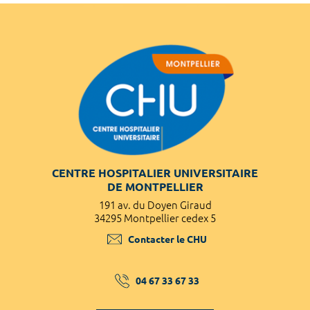
CENTRE HOSPITALIER UNIVERSITAIRE
DE MONTPELLIER
191 av. du Doyen Giraud
34295 Montpellier cedex 5
Contacter le CHU
04 67 33 67 33