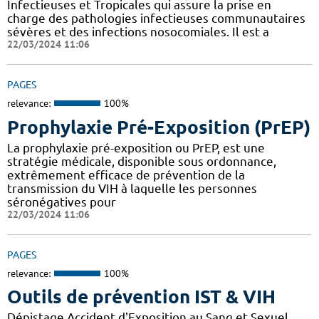
Infectieuses et Tropicales qui assure la prise en
charge des pathologies infectieuses communautaires
sévères et des infections nosocomiales. Il est a
22/03/2024 11:06
PAGES
relevance:
100%
Prophylaxie Pré-Exposition (PrEP)
La prophylaxie pré-exposition ou PrEP, est une
stratégie médicale, disponible sous ordonnance,
extrêmement efficace de prévention de la
transmission du VIH à laquelle les personnes
séronégatives pour
22/03/2024 11:06
PAGES
relevance:
100%
Outils de prévention IST & VIH
Dépistage Accident d'Exposition au Sang et Sexuel