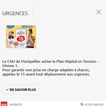
URGENCES
Le CHU de Montpellier active le Plan Hôpital en Tension –
Niveau 1.
Pour garantir une prise en charge adaptée à chacun,
appelez le 15 avant tout déplacement aux urgences.
EN SAVOIR PLUS
URGENCES
ACCÈS RAPIDES