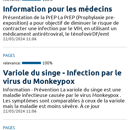
Information pour les médecins
Présentation de la PrEP La PrEP (Prophylaxie pre-
exposition) a pour objectif de diminuer le risque de
contracter une infection par le VIH, en utilisant un
médicament antirétroviral, le ténofovirDF/emt
22/03/2024 11:06
PAGES
relevance:
100%
Variole du singe - Infection par le
virus du Monkeypox
Information - Prévention La variole du singe est une
maladie infectieuse causée par le virus Monkeypox .
Les symptômes sont comparables à ceux de la variole
mais la maladie est moins sévère. À ce jour
22/03/2024 11:06
PAGES