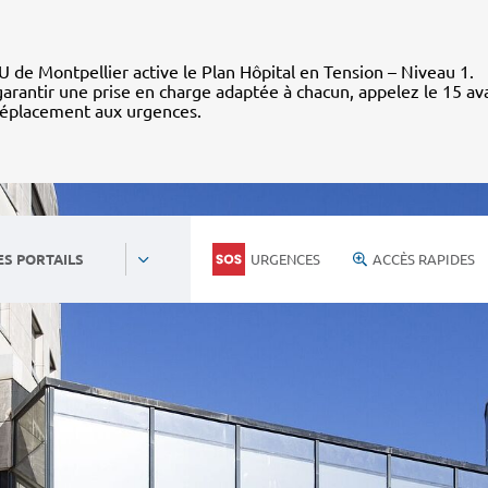
 de Montpellier active le Plan Hôpital en Tension – Niveau 1.
arantir une prise en charge adaptée à chacun, appelez le 15 av
déplacement aux urgences.
URGENCES
ACCÈS RAPIDES
ES PORTAILS