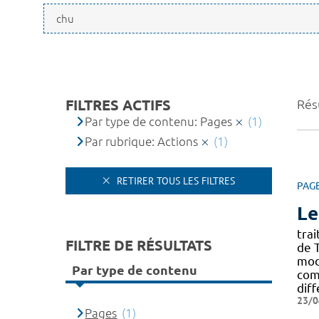
FILTRES ACTIFS
Résu
Par type de contenu: Pages
(1)
Par rubrique: Actions
(1)
RETIRER TOUS LES FILTRES
PAG
Le
tra
FILTRE DE RÉSULTATS
de 
moda
Par type de contenu
com
diff
23/0
Pages
(1)