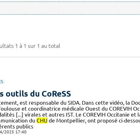
ltats 1 à 1 sur 1 au total
ES
s outils du CoReSS
itement, est responsable du SIDA. Dans cette vidéo, la Do
Toulouse et coordinatrice médicale Ouest du COREVIH Occi
lités [...] virales et autres IST. Le COREVIH Occitanie et
munication du
CHU
de Montpellier, ont proposé ci-dessou
érents publics
4/2025 17:40