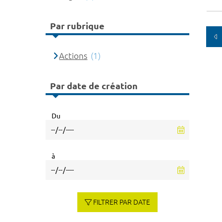
Par rubrique
Actions
(1)
Par date de création
Du
à
FILTRER PAR DATE