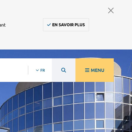
ant
EN SAVOIR PLUS
MENU
FR