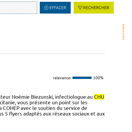
EFFACER
RECHERCHER
relevance:
100%
cteur Noémie Biezunski, infectiologue au
CHU
tanie, vous présente un point sur les
 la COHEP avec le soutien du service de
s 5 flyers adaptés aux réseaux sociaux et aux