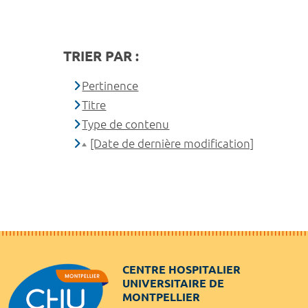
TRIER PAR :
Pertinence
Titre
Type de contenu
[Date de dernière modification]
CENTRE HOSPITALIER
UNIVERSITAIRE DE
MONTPELLIER