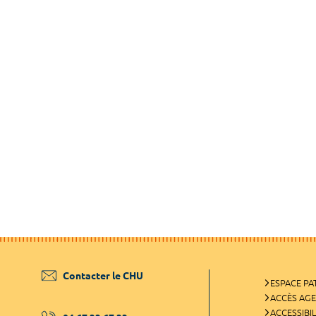
Contacter le CHU
ESPACE PA
ACCÈS AG
ACCESSIBIL