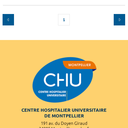
1
CENTRE HOSPITALIER UNIVERSITAIRE
DE MONTPELLIER
191 av. du Doyen Giraud