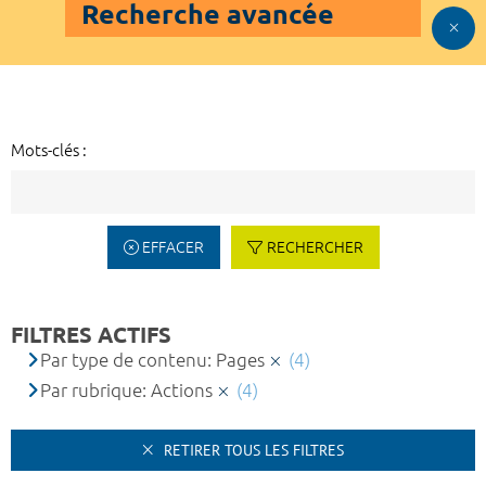
Recherche avancée
Mots-clés :
EFFACER
RECHERCHER
FILTRES ACTIFS
Par type de contenu: Pages
(4)
Par rubrique: Actions
(4)
RETIRER TOUS LES FILTRES