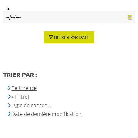
à
FILTRER PAR DATE
TRIER PAR :
Pertinence
[Titre]
Type de contenu
Date de dernière modification