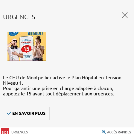
URGENCES
Le CHU de Montpellier active le Plan Hôpital en Tension –
Niveau 1.
Pour garantir une prise en charge adaptée à chacun,
appelez le 15 avant tout déplacement aux urgences.
EN SAVOIR PLUS
URGENCES
ACCÈS RAPIDES