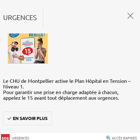
URGENCES
Le CHU de Montpellier active le Plan Hôpital en Tension –
Niveau 1.
Pour garantir une prise en charge adaptée à chacun,
appelez le 15 avant tout déplacement aux urgences.
EN SAVOIR PLUS
URGENCES
ACCÈS RAPIDES