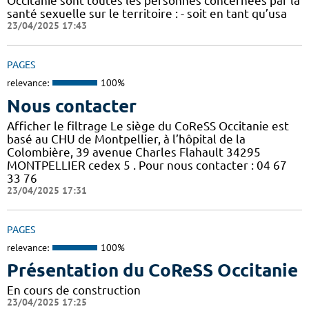
Occitanie sont toutes les personnes concernées par la
santé sexuelle sur le territoire : - soit en tant qu’usa
23/04/2025 17:43
PAGES
relevance:
100%
Nous contacter
Afficher le filtrage Le siège du CoReSS Occitanie est
basé au CHU de Montpellier, à l’hôpital de la
Colombière, 39 avenue Charles Flahault 34295
MONTPELLIER cedex 5 . Pour nous contacter : 04 67
33 76
23/04/2025 17:31
PAGES
relevance:
100%
Présentation du CoReSS Occitanie
En cours de construction
23/04/2025 17:25