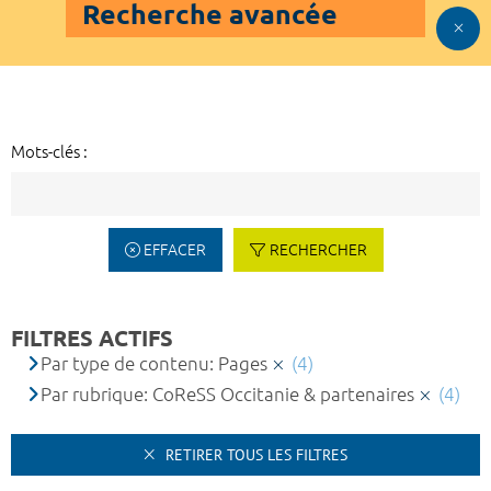
Recherche avancée
Mots-clés :
EFFACER
RECHERCHER
FILTRES ACTIFS
Par type de contenu: Pages
(4)
Par rubrique: CoReSS Occitanie & partenaires
(4)
RETIRER TOUS LES FILTRES