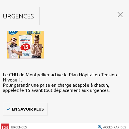
URGENCES
Le CHU de Montpellier active le Plan Hôpital en Tension –
Niveau 1.
Pour garantir une prise en charge adaptée à chacun,
appelez le 15 avant tout déplacement aux urgences.
EN SAVOIR PLUS
URGENCES
ACCÈS RAPIDES