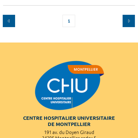
1
CENTRE HOSPITALIER UNIVERSITAIRE
DE MONTPELLIER
191 av. du Doyen Giraud