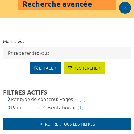
Recherche avancée
Mots-clés :
EFFACER
RECHERCHER
FILTRES ACTIFS
Par type de contenu: Pages
(1)
Par rubrique: Présentation
(1)
RETIRER TOUS LES FILTRES