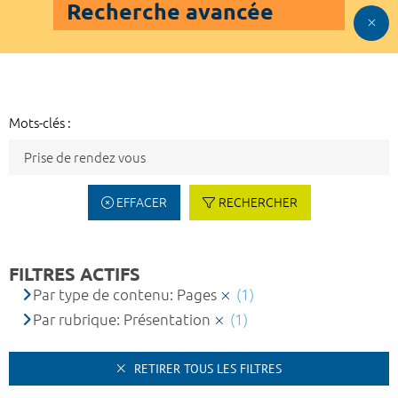
Recherche avancée
Mots-clés :
EFFACER
RECHERCHER
FILTRES ACTIFS
Par type de contenu: Pages
(1)
Par rubrique: Présentation
(1)
RETIRER TOUS LES FILTRES