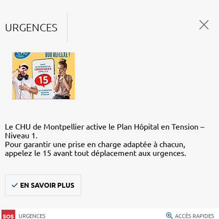
URGENCES
Le CHU de Montpellier active le Plan Hôpital en Tension –
Niveau 1.
Pour garantir une prise en charge adaptée à chacun,
appelez le 15 avant tout déplacement aux urgences.
EN SAVOIR PLUS
URGENCES
ACCÈS RAPIDES