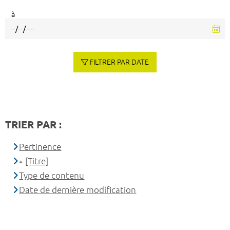
à
FILTRER PAR DATE
TRIER PAR :
Pertinence
[Titre]
Type de contenu
Date de dernière modification